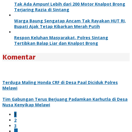
Tak Ada Ampun! Lebih dari 200 Motor Knalpot Brong
Terjaring Razia di Sintang
Warga Baung Sengatap Ancam Tak Rayakan HUT RI,
Bupati Ajak Tetap Kibarkan Merah Putih
Respon Keluhan Masyarakat, Polres Sintang
Tertibkan Balap Liar dan Knalpot Brong
Komentar
Terduga Maling Honda CRF di Desa Paal Diciduk Polres
Melawi
Tim Gabungan Terus Berjuang Padamkan Karhutla di Desa
Nusa Kenyikap Melawi
1
2
3
…