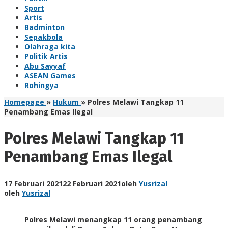
Sport
Artis
Badminton
Sepakbola
Olahraga kita
Politik Artis
Abu Sayyaf
ASEAN Games
Rohingya
Homepage
»
Hukum
»
Polres Melawi Tangkap 11
Penambang Emas Ilegal
Polres Melawi Tangkap 11
Penambang Emas Ilegal
17 Februari 2021
22 Februari 2021
oleh
Yusrizal
oleh
Yusrizal
Polres Melawi menangkap 11 orang penambang