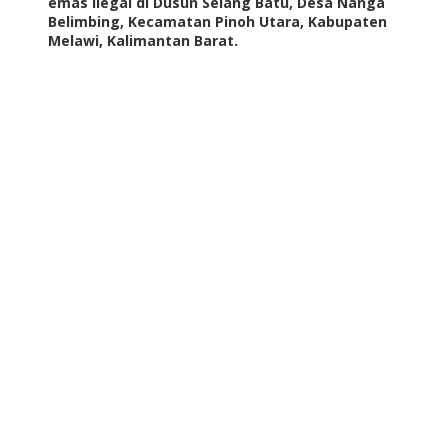
emas ilegal di Dusun Selang Batu, Desa Nanga
Belimbing, Kecamatan Pinoh Utara, Kabupaten
Melawi, Kalimantan Barat.