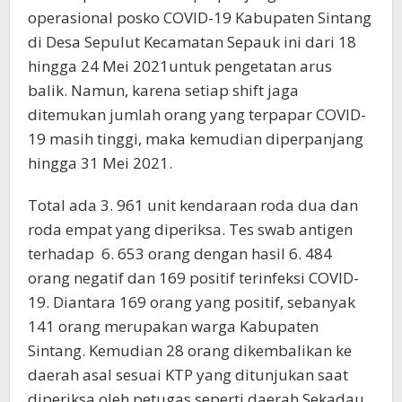
operasional posko COVID-19 Kabupaten Sintang
di Desa Sepulut Kecamatan Sepauk ini dari 18
hingga 24 Mei 2021untuk pengetatan arus
balik. Namun, karena setiap shift jaga
ditemukan jumlah orang yang terpapar COVID-
19 masih tinggi, maka kemudian diperpanjang
hingga 31 Mei 2021.
Total ada 3. 961 unit kendaraan roda dua dan
roda empat yang diperiksa. Tes swab antigen
terhadap 6. 653 orang dengan hasil 6. 484
orang negatif dan 169 positif terinfeksi COVID-
19. Diantara 169 orang yang positif, sebanyak
141 orang merupakan warga Kabupaten
Sintang. Kemudian 28 orang dikembalikan ke
daerah asal sesuai KTP yang ditunjukan saat
diperiksa oleh petugas seperti daerah Sekadau,