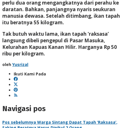
perlu dua orang mengangkatnya dari perahu ke
daratan. Bahkan, panjangnya nyaris seukuran
manusia dewasa. Setelah ditimbang, ikan tapah
itu beratnya 55 kilogram.
Tak butuh waktu lama, ikan tapah ‘raksasa’
langsung dibeli pengepul di Pasar Masuka,
Kelurahan Kapuas Kanan Hilir. Harganya Rp 50
ribu per kilogram.
oleh
Yusrizal
Ikuti Kami Pada
Navigasi pos
Pos sebelumnya
Warga Sintang Dapat Tapah ‘Raksasa’,
Saking Beratnya Harus Dipikul 2 Orang