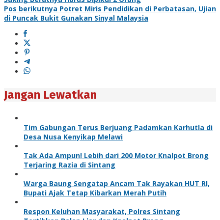
Pos berikutnya
Potret Miris Pendidikan di Perbatasan, Ujian
di Puncak Bukit Gunakan Sinyal Malaysia
Jangan Lewatkan
Tim Gabungan Terus Berjuang Padamkan Karhutla di
Desa Nusa Kenyikap Melawi
Tak Ada Ampun! Lebih dari 200 Motor Knalpot Brong
Terjaring Razia di Sintang
Warga Baung Sengatap Ancam Tak Rayakan HUT RI,
Bupati Ajak Tetap Kibarkan Merah Putih
Respon Keluhan Masyarakat, Polres Sintang