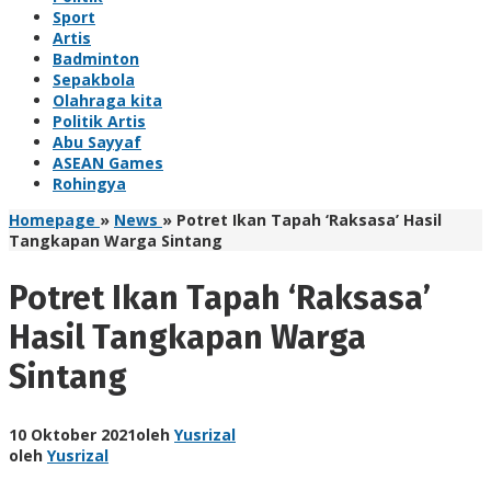
Sport
Artis
Badminton
Sepakbola
Olahraga kita
Politik Artis
Abu Sayyaf
ASEAN Games
Rohingya
Homepage
»
News
»
Potret Ikan Tapah ‘Raksasa’ Hasil
Tangkapan Warga Sintang
Potret Ikan Tapah ‘Raksasa’
Hasil Tangkapan Warga
Sintang
10 Oktober 2021
oleh
Yusrizal
oleh
Yusrizal