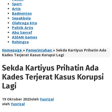
Sport
Artis
Badminton
Sepakbola
Olahraga kita
Politik Artis
Abu Sayyaf
ASEAN Games
Rohingya
Homepage
»
Pemerintahan
»
Sekda Kartiyus Prihatin Ada
Kades Terjerat Kasus Korupsi Lagi
Sekda Kartiyus Prihatin Ada
Kades Terjerat Kasus Korupsi
Lagi
19 Oktober 2023
oleh
Yusrizal
oleh
Yusrizal