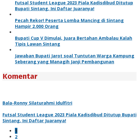
Futsal Student League 2023 Piala Kadisdibud Ditutup
Bupati Sintang, Ini Daftar Juaranya!
Pecah Rekor! Peserta Lomba Mancing di Sintang
Hampir 2.000 Orang
Bupati Cup V Dimulai, Juara Bertahan Ambalau Kalah
Tipis Lawan Sintang
Jawaban Bupati Jarot soal Tuntutan Warga Kampung
Seberang yang Managih Janji Pembangunan
Komentar
Bala-Ronny Silaturahmi Idulfitri
Futsal Student League 2023 Piala Kadisdibud Ditutup Bupati
Sintang, Ini Daftar Juaranya!
1
2