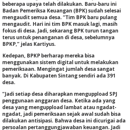
beberapa upaya telah dilakukan. Baru-baru ini
Badan Pemeriksa Keuangan (BPK) sudah selesai
mengaudit semua desa. “Tim BPK baru pulang
mengaudit. Hari ini tim BPK masuk lagi, masih
fokus di desa. Jadi, sekarang BPK turun tangan
terus untuk penanganan di desa, sebelumnya
BPKP,” jelas Kartiyus.
Kedepan, BPKP berharap mereka bisa
menggunakan sistem digital untuk melakukan
pemeriksaan. Mengingat jumlah desa sangat
banyak. Di Kabupaten Sintang sendiri ada 391
desa.
“Jadi setiap desa diharapkan menguppload SPJ
penggunaan anggaran desa. Ketika ada yang
desa yang menguppload lambat atau ngadat-
ngadat, jadi pemeriksaan sejak awal sudah bisa
dilakukan antisipasi. Bahwa desa ini dicurigai ada
persoalan pertanggungjawaban keuangan. Jadi