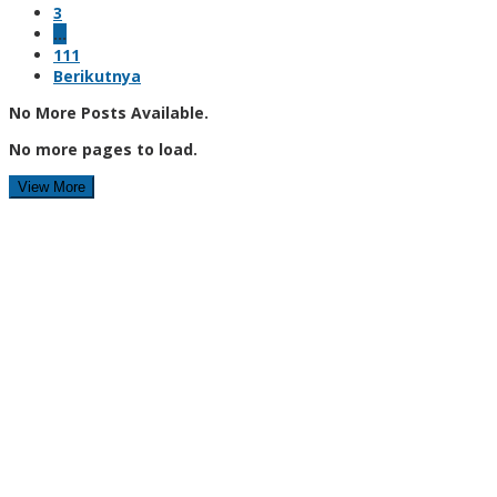
3
…
111
Berikutnya
No More Posts Available.
No more pages to load.
View More