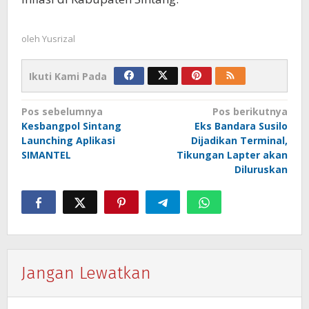
oleh
Yusrizal
Ikuti Kami Pada
Navigasi
Pos sebelumnya
Pos berikutnya
Kesbangpol Sintang
Eks Bandara Susilo
pos
Launching Aplikasi
Dijadikan Terminal,
SIMANTEL
Tikungan Lapter akan
Diluruskan
Jangan Lewatkan