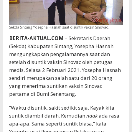
Sekda Sintang Yosepha Hasnah saat disuntik vaksin Sinovac.
BERITA-AKTUAL.COM
– Sekretaris Daerah
(Sekda) Kabupaten Sintang, Yosepha Hasnah
mengungkapkan pengalamannya saat dan
setelah disuntik vaksin Sinovac oleh petugas
medis, Selasa 2 Februari 2021. Yosepha Hasnah
sendiri merupakan salah satu dari 20 orang
yang menerima suntikan vaksin Sinovac
pertama di Bumi Senentang.
“Waktu disuntik, sakit sedikit saja. Kayak kita
suntik diambil darah. Kemudian
ndak
ada rasa
apa-apa. Sama seperti suntik biasa,” kata
Yosepha usai Pencanangan Pelaksanaan