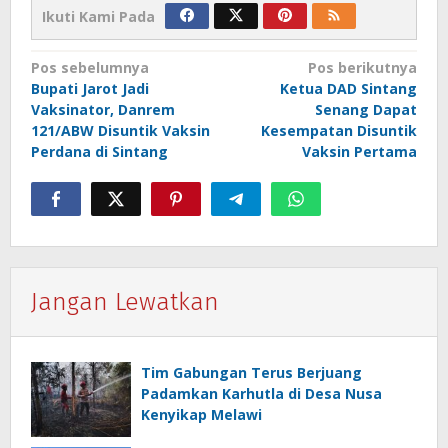
Ikuti Kami Pada
Navigasi
Pos sebelumnya
Pos berikutnya
Bupati Jarot Jadi
Ketua DAD Sintang
pos
Vaksinator, Danrem
Senang Dapat
121/ABW Disuntik Vaksin
Kesempatan Disuntik
Perdana di Sintang
Vaksin Pertama
Jangan Lewatkan
Tim Gabungan Terus Berjuang
Padamkan Karhutla di Desa Nusa
Kenyikap Melawi