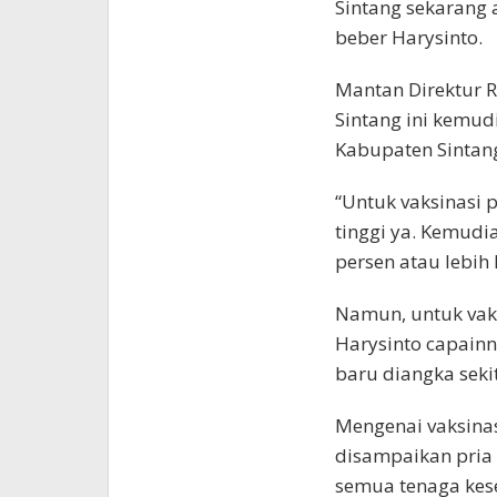
Sintang sekarang a
beber Harysinto.
Mantan Direktur 
Sintang ini kemud
Kabupaten Sintan
“Untuk vaksinasi 
tinggi ya. Kemudi
persen atau lebih 
Namun, untuk vaks
Harysinto capainn
baru diangka sekit
Mengenai vaksinas
disampaikan pria y
semua tenaga kese