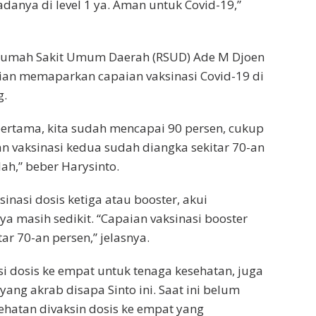
danya di level 1 ya. Aman untuk Covid-19,”
Rumah Sakit Umum Daerah (RSUD) Ade M Djoen
ian memaparkan capaian vaksinasi Covid-19 di
g.
pertama, kita sudah mencapai 90 persen, cukup
an vaksinasi kedua sudah diangka sekitar 70-an
lah,” beber Harysinto.
inasi dosis ketiga atau booster, akui
ya masih sedikit. “Capaian vaksinasi booster
ar 70-an persen,” jelasnya.
i dosis ke empat untuk tenaga kesehatan, juga
ang akrab disapa Sinto ini. Saat ini belum
hatan divaksin dosis ke empat yang