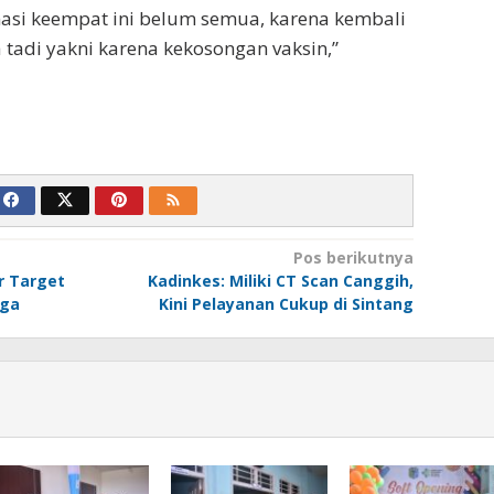
asi keempat ini belum semua, karena kembali
 tadi yakni karena kekosongan vaksin,”
Pos berikutnya
r Target
Kadinkes: Miliki CT Scan Canggih,
iga
Kini Pelayanan Cukup di Sintang