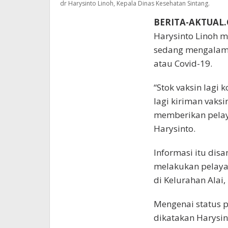
dr Harysinto Linoh, Kepala Dinas Kesehatan Sintang.
BERITA-AKTUAL
Harysinto Linoh m
sedang mengalami 
atau Covid-19.
“Stok vaksin lagi 
lagi kiriman vaksi
memberikan pelay
Harysinto.
Informasi itu dis
melakukan pelaya
di Kelurahan Alai,
Mengenai status p
dikatakan Harysin