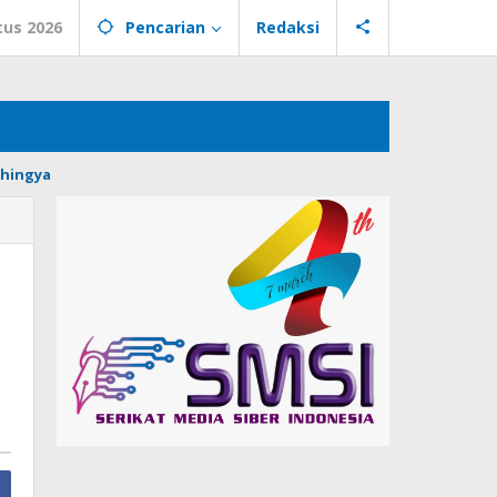
tus 2026
Pencarian
Redaksi
hingya