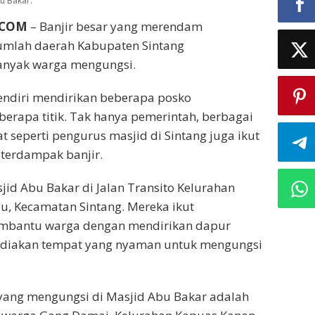
u Bakar.
.COM
– Banjir besar yang merendam
mlah daerah Kabupaten Sintang
anyak warga mengungsi.
endiri mendirikan beberapa posko
erapa titik. Tak hanya pemerintah, berbagai
 seperti pengurus masjid di Sintang juga ikut
erdampak banjir.
jid Abu Bakar di Jalan Transito Kelurahan
, Kecamatan Sintang. Mereka ikut
embantu warga dengan mendirikan dapur
iakan tempat yang nyaman untuk mengungsi
 yang mengungsi di Masjid Abu Bakar adalah