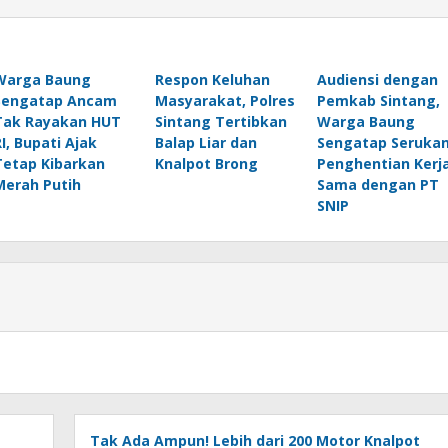
Warga Baung
Respon Keluhan
Audiensi dengan
Sengatap Ancam
Masyarakat, Polres
Pemkab Sintang,
Tak Rayakan HUT
Sintang Tertibkan
Warga Baung
RI, Bupati Ajak
Balap Liar dan
Sengatap Seruka
Tetap Kibarkan
Knalpot Brong
Penghentian Kerj
Merah Putih
Sama dengan PT
SNIP
Tak Ada Ampun! Lebih dari 200 Motor Knalpot