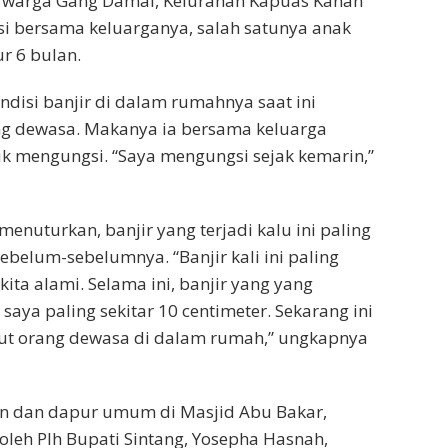
 warga Gang Damai, Kelurahan Kapuas Kanan
i bersama keluarganya, salah satunya anak
r 6 bulan.
ndisi banjir di dalam rumahnya saat ini
ang dewasa. Makanya ia bersama keluarga
 mengungsi. “Saya mengungsi sejak kemarin,”
enuturkan, banjir yang terjadi kalu ini paling
ebelum-sebelumnya. “Banjir kali ini paling
ita alami. Selama ini, banjir yang yang
ya paling sekitar 10 centimeter. Sekarang ini
tut orang dewasa di dalam rumah,” ungkapnya
n dan dapur umum di Masjid Abu Bakar,
 oleh Plh Bupati Sintang, Yosepha Hasnah,