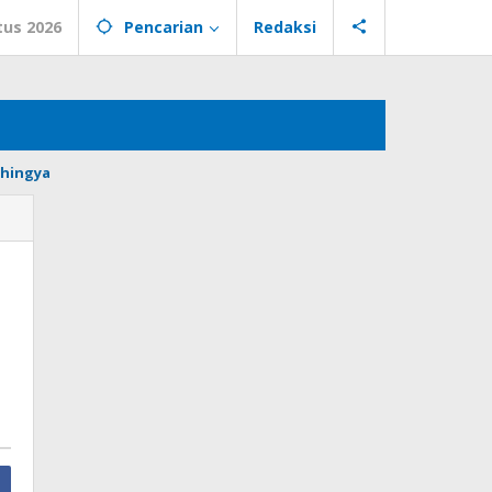
tus 2026
Pencarian
Redaksi
hingya