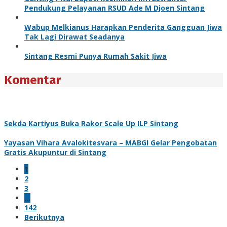
Pendukung Pelayanan RSUD Ade M Djoen Sintang
Wabup Melkianus Harapkan Penderita Gangguan Jiwa
Tak Lagi Dirawat Seadanya
Sintang Resmi Punya Rumah Sakit Jiwa
Komentar
Sekda Kartiyus Buka Rakor Scale Up ILP Sintang
Yayasan Vihara Avalokitesvara – MABGI Gelar Pengobatan
Gratis Akupuntur di Sintang
1
2
3
…
142
Berikutnya