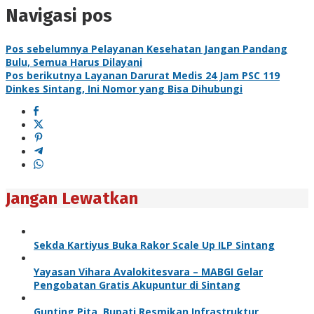
Navigasi pos
Pos sebelumnya
Pelayanan Kesehatan Jangan Pandang
Bulu, Semua Harus Dilayani
Pos berikutnya
Layanan Darurat Medis 24 Jam PSC 119
Dinkes Sintang, Ini Nomor yang Bisa Dihubungi
Jangan Lewatkan
Sekda Kartiyus Buka Rakor Scale Up ILP Sintang
Yayasan Vihara Avalokitesvara – MABGI Gelar
Pengobatan Gratis Akupuntur di Sintang
Gunting Pita, Bupati Resmikan Infrastruktur