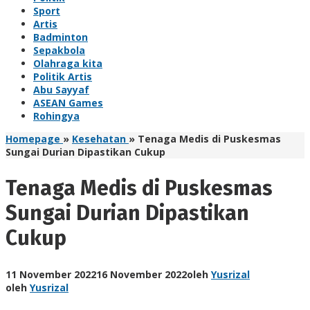
Sport
Artis
Badminton
Sepakbola
Olahraga kita
Politik Artis
Abu Sayyaf
ASEAN Games
Rohingya
Homepage
»
Kesehatan
»
Tenaga Medis di Puskesmas
Sungai Durian Dipastikan Cukup
Tenaga Medis di Puskesmas
Sungai Durian Dipastikan
Cukup
11 November 2022
16 November 2022
oleh
Yusrizal
oleh
Yusrizal