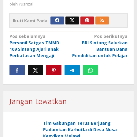
oleh
Yusrizal
Ikuti Kami Pada
Navigasi
Pos sebelumnya
Pos berikutnya
Personil Satgas TMMD
BRI Sintang Salurkan
pos
109 Sintang Ajari anak
Bantuan Dana
Perbatasan Mengaji
Pendidikan untuk Pelajar
Jangan Lewatkan
Tim Gabungan Terus Berjuang
Padamkan Karhutla di Desa Nusa
Kenyikap Melawi