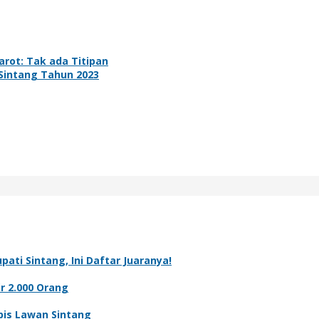
Jarot: Tak ada Titipan
Sintang Tahun 2023
pati Sintang, Ini Daftar Juaranya!
r 2.000 Orang
pis Lawan Sintang