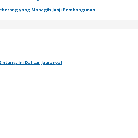
Seberang yang Managih Janji Pembangunan
intang, Ini Daftar Juaranya!