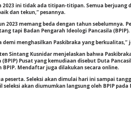
023 ini tidak ada titipan-titipan. Semua berjuang 
baik dan tekun,” pesannya.
un 2023 memang beda dengan tahun sebelumnya. Pend
ang tapi Badan Pengarah Ideologi Pancasila (BPIP).
 demi menghasilkan Paskibraka yang berkualitas,” j
ten Sintang Kusnidar menjelaskan bahwa Paskibraka
 (BPIP) Pusat yang kemudiaan disebut Duta Pancasila
 BPIP. Mendaftar juga dilakukan secara online.
ua peserta. Seleksi akan dimulai hari ini sampai ta
l seleksi akan diumumkan langsung oleh BPIP pada M