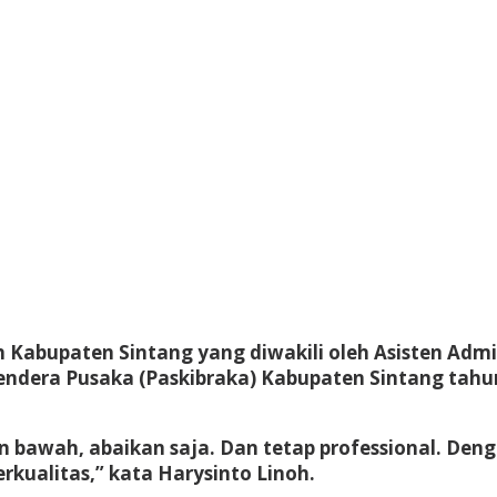
ah Kabupaten Sintang yang diwakili oleh Asisten A
endera Pusaka (Paskibraka) Kabupaten Sintang tahun
an bawah, abaikan saja. Dan tetap professional. Den
kualitas,” kata Harysinto Linoh.