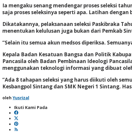
Ia mengaku senang mendengar proses seleksi tahun 2
saja proses seleksinya seperti apa. Latihan dengan 
Dikatakannya, pelaksanaan seleksi Paskibraka Tah
menentukan kelulusan juga bukan dari Pemkab Sint
“Selain itu semua akun medsos diperiksa. Semuanya
Kepala Badan Kesatuan Bangsa dan Politik Kabupa
Pancasila oleh Badan Pembinaan Ideologi Pancasila
menggunakan teknologi informasi yang dibuat oleh
“Ada 8 tahapan seleksi yang harus diikuti oleh sem
Kesbangpol Sintang dan SMK Negeri 1 Sintang. Hasi
oleh
Yusrizal
Ikuti Kami Pada