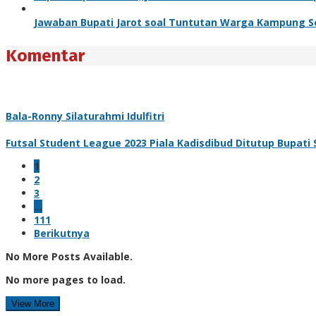
Jawaban Bupati Jarot soal Tuntutan Warga Kampung 
Komentar
Bala-Ronny Silaturahmi Idulfitri
Futsal Student League 2023 Piala Kadisdibud Ditutup Bupati S
1
2
3
…
111
Berikutnya
No More Posts Available.
No more pages to load.
View More