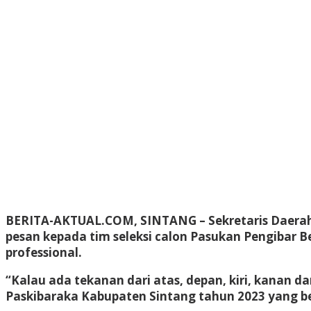
BERITA-AKTUAL.COM, SINTAN
G – Sekretaris Daer
pesan kepada tim seleksi calon Pasukan Pengibar B
professional.
“Kalau ada tekanan dari atas, depan, kiri, kanan d
Paskibaraka Kabupaten Sintang tahun 2023 yang ber