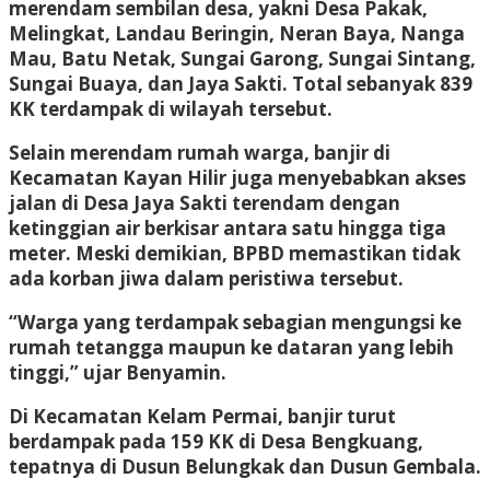
merendam sembilan desa, yakni Desa Pakak,
Melingkat, Landau Beringin, Neran Baya, Nanga
Mau, Batu Netak, Sungai Garong, Sungai Sintang,
Sungai Buaya, dan Jaya Sakti. Total sebanyak 839
KK terdampak di wilayah tersebut.
Selain merendam rumah warga, banjir di
Kecamatan Kayan Hilir juga menyebabkan akses
jalan di Desa Jaya Sakti terendam dengan
ketinggian air berkisar antara satu hingga tiga
meter. Meski demikian, BPBD memastikan tidak
ada korban jiwa dalam peristiwa tersebut.
“Warga yang terdampak sebagian mengungsi ke
rumah tetangga maupun ke dataran yang lebih
tinggi,” ujar Benyamin.
Di Kecamatan Kelam Permai, banjir turut
berdampak pada 159 KK di Desa Bengkuang,
tepatnya di Dusun Belungkak dan Dusun Gembala.