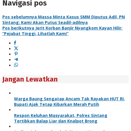
Navigasi pos
Pos sebelumnya
Massa Minta Kasus SMM Diputus Adil, PN
Sintang: Kami Akan Putus Seadil-adilnya
Pos berikutnya
Jerit Korban Banjir Nyangkom Kayan Hilir:
“Pejabat Tinggi, Lihatlah Kami”
Jangan Lewatkan
Warga Baung Sengatap Ancam Tak Rayakan HUT RI,
Bupati Ajak Tetap Kibarkan Merah Putih
Respon Keluhan Masyarakat, Polres Sintang
Tertibkan Balap Liar dan Knalpot Brong