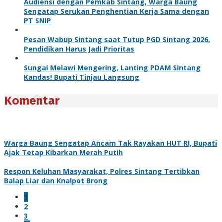
Audiensi dengan Pemkab Sintang, Warga Baung
Sengatap Serukan Penghentian Kerja Sama dengan
PT SNIP
Pesan Wabup Sintang saat Tutup PGD Sintang 2026,
Pendidikan Harus Jadi Prioritas
Sungai Melawi Mengering, Lanting PDAM Sintang
Kandas! Bupati Tinjau Langsung
Komentar
Warga Baung Sengatap Ancam Tak Rayakan HUT RI, Bupati
Ajak Tetap Kibarkan Merah Putih
Respon Keluhan Masyarakat, Polres Sintang Tertibkan
Balap Liar dan Knalpot Brong
1
2
3