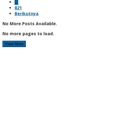
…
821
Berikutnya
No More Posts Available.
No more pages to load.
View More