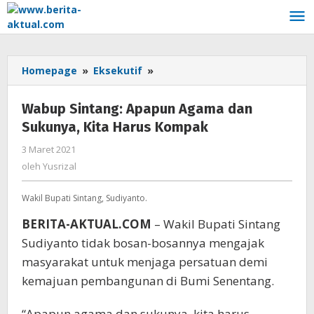
Lewati
ke
konten
Homepage
»
Eksekutif
»
Wabup
Sintang:
Apapun
Wabup Sintang: Apapun Agama dan
Agama
Sukunya, Kita Harus Kompak
dan
Sukunya,
3 Maret 2021
oleh
Kita
Yusrizal
oleh
Yusrizal
Harus
Kompak
Wakil Bupati Sintang, Sudiyanto.
BERITA-AKTUAL.COM
– Wakil Bupati Sintang
Sudiyanto tidak bosan-bosannya mengajak
masyarakat untuk menjaga persatuan demi
kemajuan pembangunan di Bumi Senentang.
“Apapun agama dan sukunya, kita harus