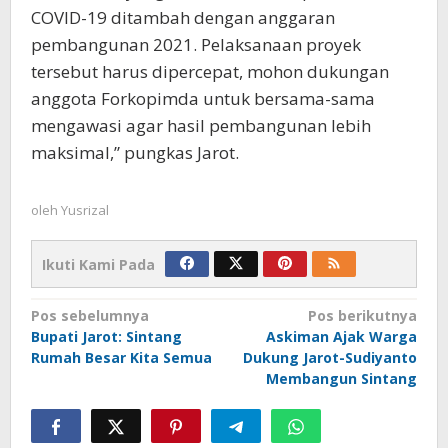
COVID-19 ditambah dengan anggaran
pembangunan 2021. Pelaksanaan proyek
tersebut harus dipercepat, mohon dukungan
anggota Forkopimda untuk bersama-sama
mengawasi agar hasil pembangunan lebih
maksimal,” pungkas Jarot.
oleh
Yusrizal
Ikuti Kami Pada
Navigasi
Pos sebelumnya
Pos berikutnya
Bupati Jarot: Sintang
Askiman Ajak Warga
pos
Rumah Besar Kita Semua
Dukung Jarot-Sudiyanto
Membangun Sintang