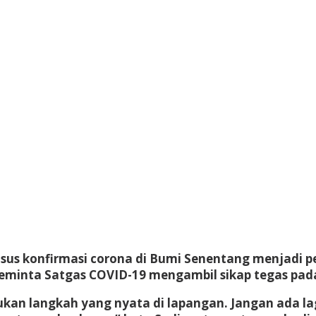
us konfirmasi corona di Bumi Senentang menjadi pe
meminta Satgas COVID-19 mengambil sikap tegas pada
kan langkah yang nyata di lapangan. Jangan ada lag