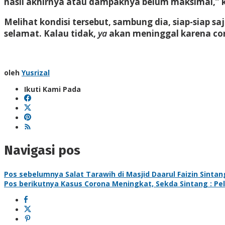
hasil akhirnya atau dampaknya belum maksimal,” 
Melihat kondisi tersebut, sambung dia, siap-siap 
selamat. Kalau tidak,
ya
akan meninggal karena cor
oleh
Yusrizal
Ikuti Kami Pada
Navigasi pos
Pos sebelumnya
Salat Tarawih di Masjid Daarul Faizin Sinta
Pos berikutnya
Kasus Corona Meningkat, Sekda Sintang : Pe