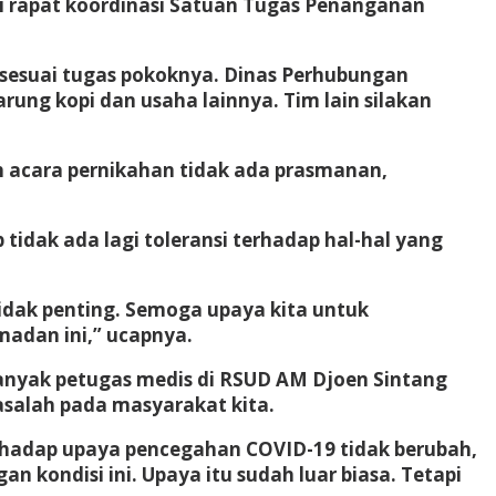
i rapat koordinasi Satuan Tugas Penanganan
sesuai tugas pokoknya. Dinas Perhubungan
ung kopi dan usaha lainnya. Tim lain silakan
ah acara pernikahan tidak ada prasmanan,
tidak ada lagi toleransi terhadap hal-hal yang
tidak penting. Semoga upaya kita untuk
madan ini,” ucapnya.
banyak petugas medis di RSUD AM Djoen Sintang
asalah pada masyarakat kita.
erhadap upaya pencegahan COVID-19 tidak berubah,
n kondisi ini. Upaya itu sudah luar biasa. Tetapi