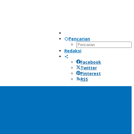
Pencarian
Redaksi
Facebook
Twitter
Pinterest
RSS