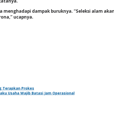
katanya.
saja menghadapi dampak buruknya. “Seleksi alam aka
ona,” ucapnya.
ng Terapkan Prokes
laku Usaha Wajib Batasi Jam Operasional