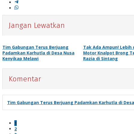
Jangan Lewatkan
Tim Gabungan Terus Berjuang
Tak Ada Ampun! Lebih d
Padamkan Karhutla di Desa Nusa
Motor Knalpot Brong Te
Kenyikap Melawi
Razia di Sintang
Komentar
Tim Gabungan Terus Berjuang Padamkan Karhutla di Desa
1
2