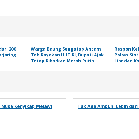
ari 200
Warga Baung Sengatap Ancam
Respon Ke
rjaring
Tak Rayakan HUT RI, Bupati Ajak
Polres Sin
Tetap Kibarkan Merah Putih
Liar dan K
 Nusa Kenyikap Melawi
Tak Ada Ampun! Lebih dari 