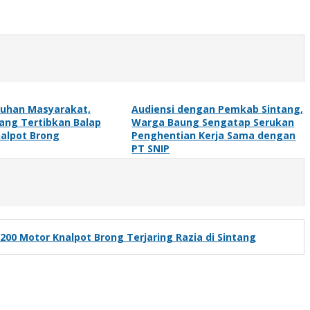
luhan Masyarakat,
Audiensi dengan Pemkab Sintang,
tang Tertibkan Balap
Warga Baung Sengatap Serukan
nalpot Brong
Penghentian Kerja Sama dengan
PT SNIP
200 Motor Knalpot Brong Terjaring Razia di Sintang