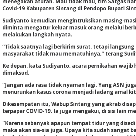
menegakan aturan. Mau tidak mau, tim Satgas haru
Covid-19 Kabupaten Sintang di Pendopo Bupati Sinta
Sudiyanto kemudian mengintruksikan masing-masin
diminta mengatur keluar masuk orang melalui berba
melakukan langkah nyata.
“Tidak saatnya lagi berkirim surat, tetapi langsu
masyarakat tidak mau mematuhinya,” terang Sudi
Ke depan, kata Sudiyanto, acara pernikahan wajib h
dimaksud.
“Jangan ada rasa tidak nyaman lagi. Yang ASN juga
menurunkan kasus corona menjadi ladang amal kita
Dikesempatan itu, Wabup Sintang yang akrab disap
terpapar COVID-19. Ia juga mengakui, di sisi lain
“Karena sebanyak apapun tempat tidur yang disedi
maka akan sia-sia juga. Upaya kita sudah sangat ba