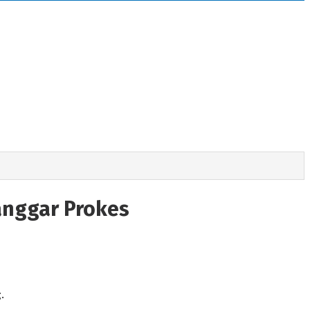
anggar Prokes
.