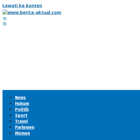
Lewati ke konten
News
Hukum
Politik
Sport
Travel
Parlemen
Momen