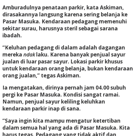
Amburadulnya penataan parkir, kata Askiman,
dirasakannya langsung karena sering belanja ke
Pasar Masuka. Kendaraan pedagang memenuhi
sekitar surau, harusnya steril sebagai sarana
ibadah.
“Keluhan pedagang di dalam adalah dagangan
mereka
ndak
laku. Karena banyak penjual sayur
jualan di luar pasar sayur. Lokasi parkir khusus
untuk kendaraan orang belanja, bukan kendaraan
orang jualan,” tegas Askiman.
Ia mengatakan, dirinya pernah jam 04.00 subuh
pergi ke Pasar Masuka. Kondisi sangat ramai.
Namun, penjual sayur keliling keluhkan
kendaraan parkir inap di sana.
“Saya ingin kita mampu mengatur ketertiban
dalam semua hal yang ada di Pasar Masuka. Kita
harus tegas. Pedagang yang tidak aktif dan