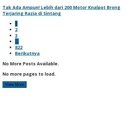
Tak Ada Ampun! Lebih dari 200 Motor Knalpot Brong
Terjaring Razia di Sintang
1
2
3
…
822
Berikutnya
No More Posts Available.
No more pages to load.
View More