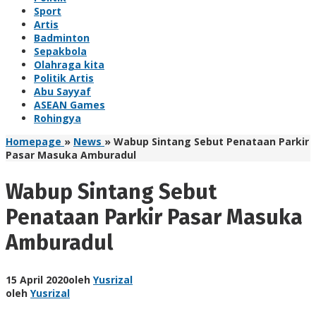
Sport
Artis
Badminton
Sepakbola
Olahraga kita
Politik Artis
Abu Sayyaf
ASEAN Games
Rohingya
Homepage
»
News
»
Wabup Sintang Sebut Penataan Parkir
Pasar Masuka Amburadul
Wabup Sintang Sebut
Penataan Parkir Pasar Masuka
Amburadul
15 April 2020
oleh
Yusrizal
oleh
Yusrizal