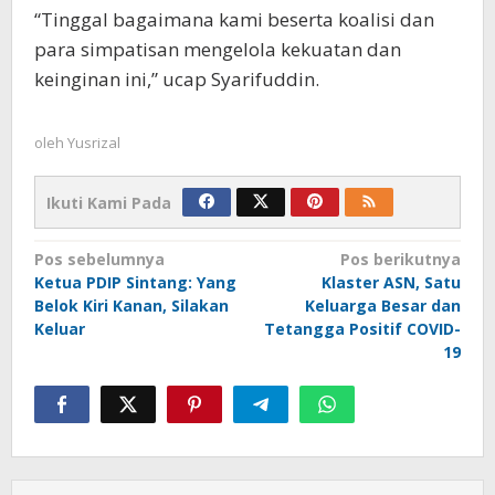
“Tinggal bagaimana kami beserta koalisi dan
para simpatisan mengelola kekuatan dan
keinginan ini,” ucap Syarifuddin.
oleh
Yusrizal
Ikuti Kami Pada
Navigasi
Pos sebelumnya
Pos berikutnya
Ketua PDIP Sintang: Yang
Klaster ASN, Satu
pos
Belok Kiri Kanan, Silakan
Keluarga Besar dan
Keluar
Tetangga Positif COVID-
19