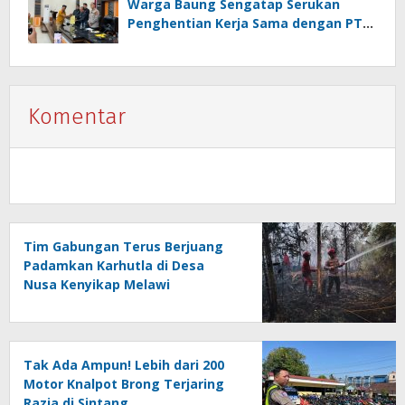
Warga Baung Sengatap Serukan
Penghentian Kerja Sama dengan PT
SNIP
Komentar
Tim Gabungan Terus Berjuang
Padamkan Karhutla di Desa
Nusa Kenyikap Melawi
Tak Ada Ampun! Lebih dari 200
Motor Knalpot Brong Terjaring
Razia di Sintang