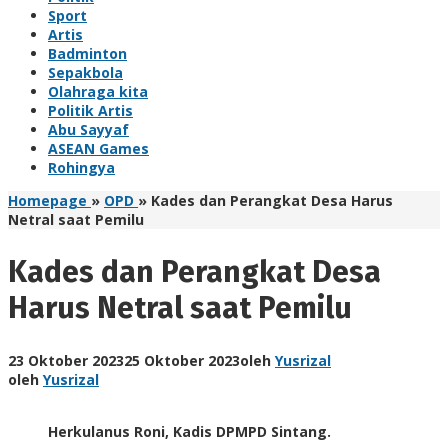
Sport
Artis
Badminton
Sepakbola
Olahraga kita
Politik Artis
Abu Sayyaf
ASEAN Games
Rohingya
Homepage
»
OPD
»
Kades dan Perangkat Desa Harus
Netral saat Pemilu
Kades dan Perangkat Desa
Harus Netral saat Pemilu
23 Oktober 2023
25 Oktober 2023
oleh
Yusrizal
oleh
Yusrizal
Herkulanus Roni, Kadis DPMPD Sintang.