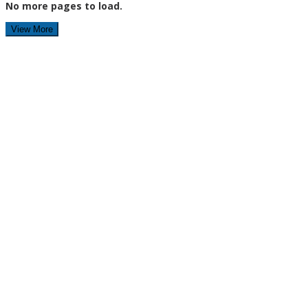
No more pages to load.
View More