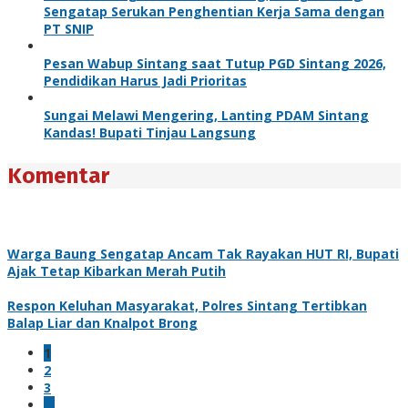
Sengatap Serukan Penghentian Kerja Sama dengan
PT SNIP
Pesan Wabup Sintang saat Tutup PGD Sintang 2026,
Pendidikan Harus Jadi Prioritas
Sungai Melawi Mengering, Lanting PDAM Sintang
Kandas! Bupati Tinjau Langsung
Komentar
Warga Baung Sengatap Ancam Tak Rayakan HUT RI, Bupati
Ajak Tetap Kibarkan Merah Putih
Respon Keluhan Masyarakat, Polres Sintang Tertibkan
Balap Liar dan Knalpot Brong
1
2
3
…