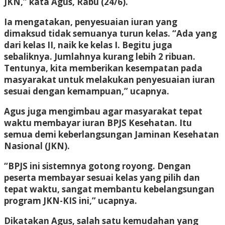
JKN,” kata Agus, Rabu (24/6).
Ia mengatakan, penyesuaian iuran yang
dimaksud tidak semuanya turun kelas. “Ada yang
dari kelas II, naik ke kelas I. Begitu juga
sebaliknya. Jumlahnya kurang lebih 2 ribuan.
Tentunya, kita memberikan kesempatan pada
masyarakat untuk melakukan penyesuaian iuran
sesuai dengan kemampuan,” ucapnya.
Agus juga mengimbau agar masyarakat tepat
waktu membayar iuran BPJS Kesehatan. Itu
semua demi keberlangsungan Jaminan Kesehatan
Nasional (JKN).
“BPJS ini sistemnya gotong royong. Dengan
peserta membayar sesuai kelas yang pilih dan
tepat waktu, sangat membantu kebelangsungan
program JKN-KIS ini,” ucapnya.
Dikatakan Agus, salah satu kemudahan yang