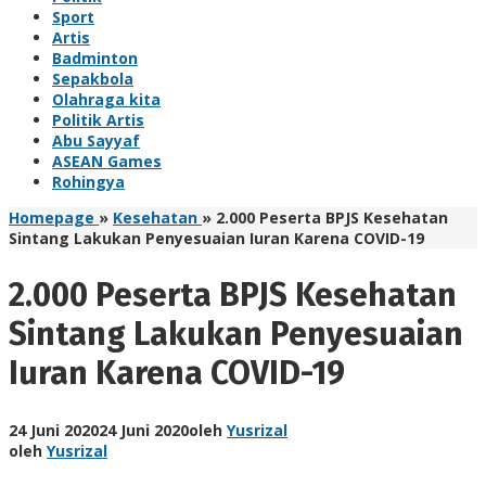
Sport
Artis
Badminton
Sepakbola
Olahraga kita
Politik Artis
Abu Sayyaf
ASEAN Games
Rohingya
Homepage
»
Kesehatan
»
2.000 Peserta BPJS Kesehatan
Sintang Lakukan Penyesuaian Iuran Karena COVID-19
2.000 Peserta BPJS Kesehatan
Sintang Lakukan Penyesuaian
Iuran Karena COVID-19
24 Juni 2020
24 Juni 2020
oleh
Yusrizal
oleh
Yusrizal