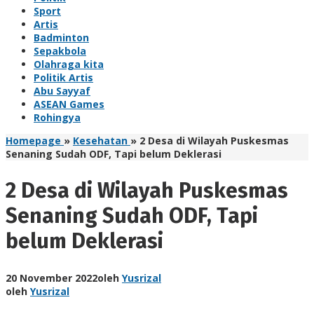
Sport
Artis
Badminton
Sepakbola
Olahraga kita
Politik Artis
Abu Sayyaf
ASEAN Games
Rohingya
Homepage
»
Kesehatan
»
2 Desa di Wilayah Puskesmas
Senaning Sudah ODF, Tapi belum Deklerasi
2 Desa di Wilayah Puskesmas
Senaning Sudah ODF, Tapi
belum Deklerasi
20 November 2022
oleh
Yusrizal
oleh
Yusrizal