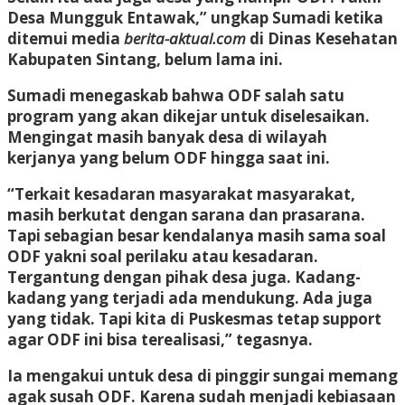
Desa Mungguk Entawak,” ungkap Sumadi ketika
ditemui media
berita-aktual.com
di Dinas Kesehatan
Kabupaten Sintang, belum lama ini.
Sumadi menegaskab bahwa ODF salah satu
program yang akan dikejar untuk diselesaikan.
Mengingat masih banyak desa di wilayah
kerjanya yang belum ODF hingga saat ini.
“Terkait kesadaran masyarakat masyarakat,
masih berkutat dengan sarana dan prasarana.
Tapi sebagian besar kendalanya masih sama soal
ODF yakni soal perilaku atau kesadaran.
Tergantung dengan pihak desa juga. Kadang-
kadang yang terjadi ada mendukung. Ada juga
yang tidak. Tapi kita di Puskesmas tetap support
agar ODF ini bisa terealisasi,” tegasnya.
Ia mengakui untuk desa di pinggir sungai memang
agak susah ODF. Karena sudah menjadi kebiasaan