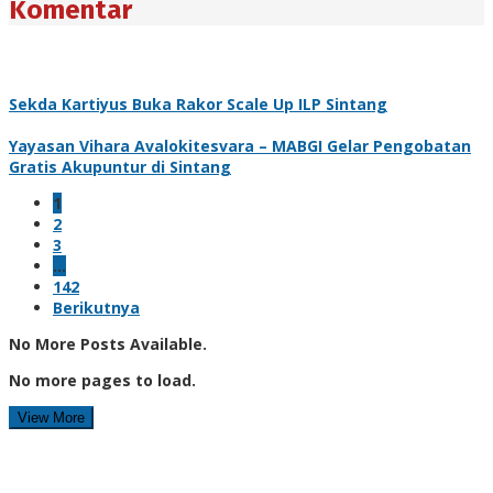
Komentar
Sekda Kartiyus Buka Rakor Scale Up ILP Sintang
Yayasan Vihara Avalokitesvara – MABGI Gelar Pengobatan
Gratis Akupuntur di Sintang
1
2
3
…
142
Berikutnya
No More Posts Available.
No more pages to load.
View More