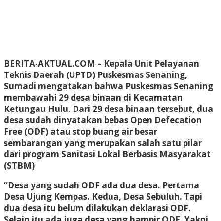
BERITA-AKTUAL.COM
– Kepala Unit Pelayanan
Teknis Daerah (UPTD) Puskesmas Senaning,
Sumadi mengatakan bahwa Puskesmas Senaning
membawahi 29 desa binaan di Kecamatan
Ketungau Hulu. Dari 29 desa binaan tersebut, dua
desa sudah dinyatakan bebas Open Defecation
Free (ODF) atau stop buang air besar
sembarangan yang merupakan salah satu pilar
dari program Sanitasi Lokal Berbasis Masyarakat
(STBM)
“Desa yang sudah ODF ada dua desa. Pertama
Desa Ujung Kempas. Kedua, Desa Sebuluh. Tapi
dua desa itu belum dilakukan deklarasi ODF.
Selain itu ada juga desa yang hampir ODF. Yakni