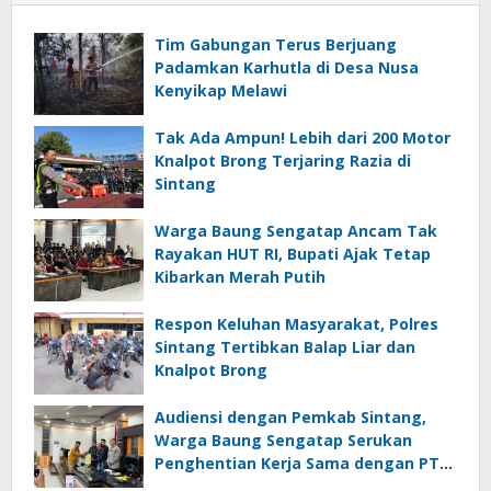
Tim Gabungan Terus Berjuang
Padamkan Karhutla di Desa Nusa
Kenyikap Melawi
Tak Ada Ampun! Lebih dari 200 Motor
Knalpot Brong Terjaring Razia di
Sintang
Warga Baung Sengatap Ancam Tak
Rayakan HUT RI, Bupati Ajak Tetap
Kibarkan Merah Putih
Respon Keluhan Masyarakat, Polres
Sintang Tertibkan Balap Liar dan
Knalpot Brong
Audiensi dengan Pemkab Sintang,
Warga Baung Sengatap Serukan
Penghentian Kerja Sama dengan PT
SNIP