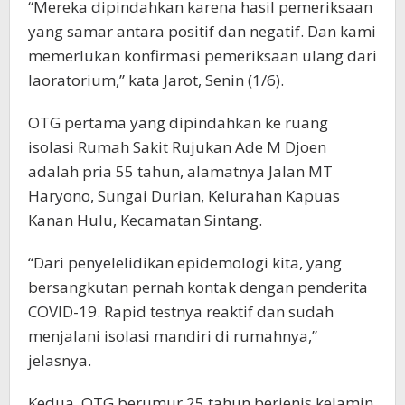
“Mereka dipindahkan karena hasil pemeriksaan
yang samar antara positif dan negatif. Dan kami
memerlukan konfirmasi pemeriksaan ulang dari
laoratorium,” kata Jarot, Senin (1/6).
OTG pertama yang dipindahkan ke ruang
isolasi Rumah Sakit Rujukan Ade M Djoen
adalah pria 55 tahun, alamatnya Jalan MT
Haryono, Sungai Durian, Kelurahan Kapuas
Kanan Hulu, Kecamatan Sintang.
“Dari penyelelidikan epidemologi kita, yang
bersangkutan pernah kontak dengan penderita
COVID-19. Rapid testnya reaktif dan sudah
menjalani isolasi mandiri di rumahnya,”
jelasnya.
Kedua, OTG berumur 25 tahun berjenis kelamin