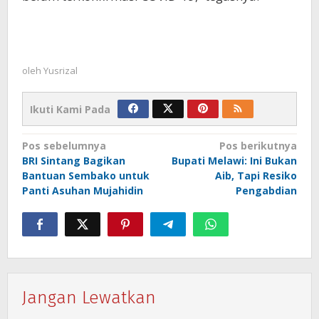
oleh
Yusrizal
Ikuti Kami Pada
Navigasi
Pos sebelumnya
Pos berikutnya
BRI Sintang Bagikan
Bupati Melawi: Ini Bukan
pos
Bantuan Sembako untuk
Aib, Tapi Resiko
Panti Asuhan Mujahidin
Pengabdian
Jangan Lewatkan