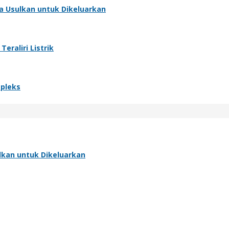
ta Usulkan untuk Dikeluarkan
raliri Listrik
pleks
ulkan untuk Dikeluarkan