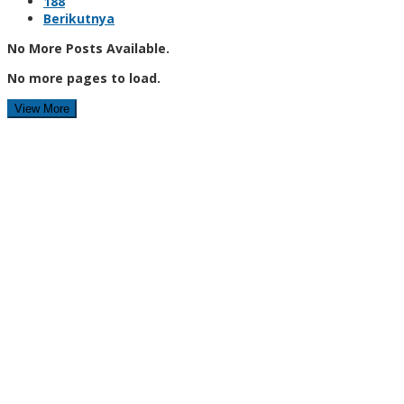
188
Berikutnya
No More Posts Available.
No more pages to load.
View More