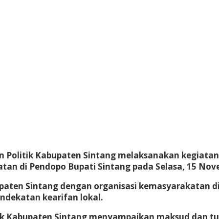
 Politik Kabupaten Sintang melaksanakan kegiatan 
tan di Pendopo Bupati Sintang pada Selasa, 15 Nov
paten Sintang dengan organisasi kemasyarakatan di
endekatan kearifan lokal.
ik Kabupaten Sintang menyampaikan maksud dan tuj