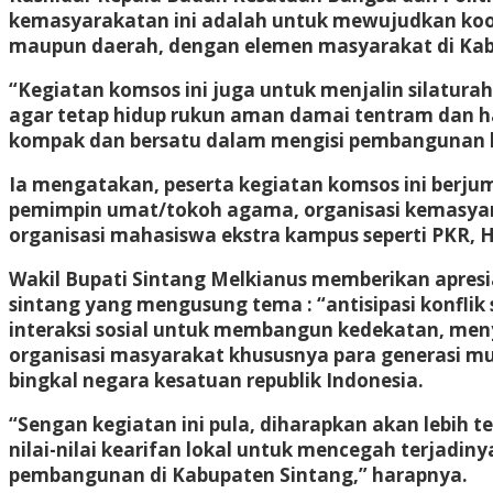
kemasyarakatan ini adalah untuk mewujudkan koordi
maupun daerah, dengan elemen masyarakat di Kab
“Kegiatan komsos ini juga untuk menjalin silatu
agar tetap hidup rukun aman damai tentram dan h
kompak dan bersatu dalam mengisi pembangunan ba
Ia mengatakan, peserta kegiatan komsos ini berju
pemimpin umat/tokoh agama, organisasi kemasyara
organisasi mahasiswa ekstra kampus seperti PKR,
Wakil Bupati Sintang Melkianus memberikan apresia
sintang yang mengusung tema : “antisipasi konflik 
interaksi sosial untuk membangun kedekatan, me
organisasi masyarakat khususnya para generasi mu
bingkal negara kesatuan republik Indonesia.
“Sengan kegiatan ini pula, diharapkan akan lebi
nilai-nilai kearifan lokal untuk mencegah terjadin
pembangunan di Kabupaten Sintang,” harapnya.