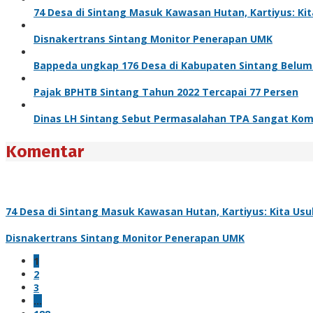
74 Desa di Sintang Masuk Kawasan Hutan, Kartiyus: Ki
Disnakertrans Sintang Monitor Penerapan UMK
Bappeda ungkap 176 Desa di Kabupaten Sintang Belum Te
Pajak BPHTB Sintang Tahun 2022 Tercapai 77 Persen
Dinas LH Sintang Sebut Permasalahan TPA Sangat Kom
Komentar
74 Desa di Sintang Masuk Kawasan Hutan, Kartiyus: Kita Us
Disnakertrans Sintang Monitor Penerapan UMK
1
2
3
…