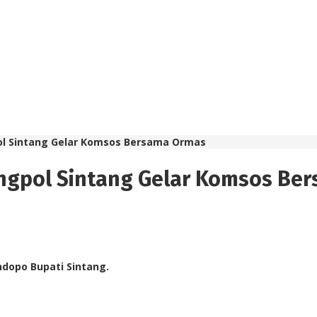
gpol Sintang Gelar Komsos Bersama Ormas
bangpol Sintang Gelar Komsos B
dopo Bupati Sintang.