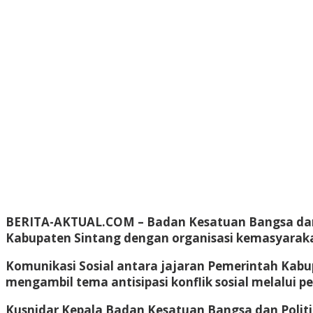
BERITA-AKTUAL.COM
– Badan Kesatuan Bangsa dan
Kabupaten Sintang dengan organisasi kemasyaraka
Komunikasi Sosial antara jajaran Pemerintah Kabu
mengambil tema antisipasi konflik sosial melalui p
Kusnidar Kepala Badan Kesatuan Bangsa dan Polit