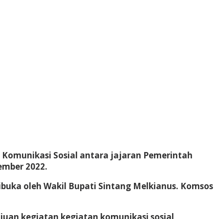
Komunikasi Sosial antara jajaran Pemerintah
ember 2022.
buka oleh Wakil Bupati Sintang Melkianus. Komsos
uan kegiatan kegiatan komunikasi sosial