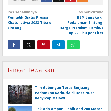
Navigasi
Pos sebelumnya
Pos berikutnya
Pemudik Gratis Presisi
BBM Langka di
pos
Khatulistiwa 2023 Tiba di
Pedalaman Sintang,
Sintang
Harga Premium Tembus
Rp 22 Ribu per Liter
Jangan Lewatkan
Tim Gabungan Terus Berjuang
Padamkan Karhutla di Desa Nusa
Kenyikap Melawi
Tak Ada Ampun! Lebih dari 200 Motor