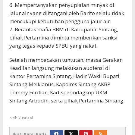
6. Mempertanyakan penyuplaian minyak di
jalur air yang diitangani oleh Barito selalu tidak
mencukupi kebutuhan pengguna jalur air.
7. Berantas mafia BBM di Kabupaten Sintang,
pihak Pertamina diminta memberikan sanksi
yang tegas kepada SPBU yang nakal.
Setelah membacakan tuntutan, massa Gerakan
Keadilan langsung melakukan audiensi di
Kantor Pertamina Sintang. Hadir Wakil Bupati
Sintang Melkianus, Kapolres Sintang AKBP
Tommy Ferdian, Kadisperindagkop UKM
Sintang Arbudin, serta pihak Pertamina Sintang.
oleh
Yusrizal
Ikuti Kami Pada