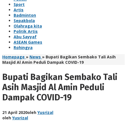
Sport
Artis
Badminton
Sepakbola
Olahraga kita
Politik Artis
Abu Sayyaf
ASEAN Games
Rohingya
Homepage
»
News
»
Bupati Bagikan Sembako Tali Asih
Masjid Al Amin Peduli Dampak COVID-19
Bupati Bagikan Sembako Tali
Asih Masjid Al Amin Peduli
Dampak COVID-19
21 April 2020
oleh
Yusrizal
oleh
Yusrizal