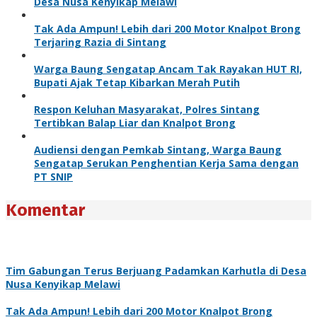
Desa Nusa Kenyikap Melawi
Tak Ada Ampun! Lebih dari 200 Motor Knalpot Brong
Terjaring Razia di Sintang
Warga Baung Sengatap Ancam Tak Rayakan HUT RI,
Bupati Ajak Tetap Kibarkan Merah Putih
Respon Keluhan Masyarakat, Polres Sintang
Tertibkan Balap Liar dan Knalpot Brong
Audiensi dengan Pemkab Sintang, Warga Baung
Sengatap Serukan Penghentian Kerja Sama dengan
PT SNIP
Komentar
Tim Gabungan Terus Berjuang Padamkan Karhutla di Desa
Nusa Kenyikap Melawi
Tak Ada Ampun! Lebih dari 200 Motor Knalpot Brong