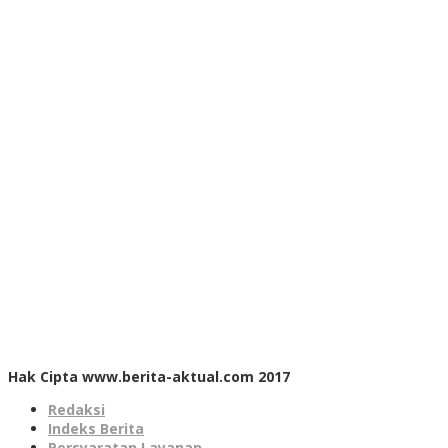
Hak Cipta www.berita-aktual.com 2017
Redaksi
Indeks Berita
Persyaratan Layanan