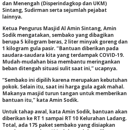
dan Menengah (Disperindagkop dan UKM)
Sintang, Sudirman serta sejumlah pejabat
lainnya.
Ketua Pengurus Masjid Al Amin Sintang, Amin
Sodik mengatakan, sembako yang dibagikan
berupa 5 kilogram beras, 2 liter minyak goreng dan
1 kilogram gula pasir. “Bantuan diberikan pada
saudara-saudara kita yang terdampak COVID-19.
Mudah-mudahan bisa membantu meringankan
beban ditengah situasi sulit saat ini,” ucapnya.
“Sembako ini dipilih karena merupakan kebutuhan
pokok. Selain itu, saat ini harga gula agak mahal.
Makanya masjid turun tangan untuk memberikan
bantuan itu,” kata Amin Sodik.
Untuk tahap awal, kata Amin Sodik, bantuan akan
diberikan ke RT 1 sampai RT 10 Kelurahan Ladang.
Total, ada 175 paket sembako yang disiapkan