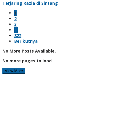
Terjaring Razia di Sintang
1
2
3
…
822
Berikutnya
No More Posts Available.
No more pages to load.
View More