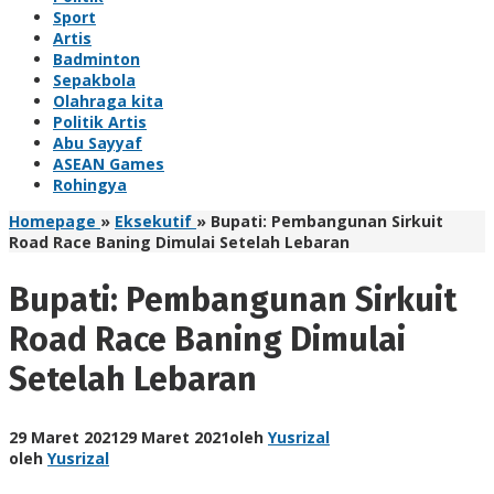
Sport
Artis
Badminton
Sepakbola
Olahraga kita
Politik Artis
Abu Sayyaf
ASEAN Games
Rohingya
Homepage
»
Eksekutif
»
Bupati: Pembangunan Sirkuit
Road Race Baning Dimulai Setelah Lebaran
Bupati: Pembangunan Sirkuit
Road Race Baning Dimulai
Setelah Lebaran
29 Maret 2021
29 Maret 2021
oleh
Yusrizal
oleh
Yusrizal