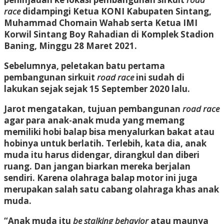
race
didampingi Ketua KONI Kabupaten Sintang,
Muhammad Chomain Wahab serta Ketua IMI
Korwil Sintang Boy Rahadian di Komplek Stadion
Baning, Minggu 28 Maret 2021.
Sebelumnya, peletakan batu pertama
pembangunan sirkuit
road race
ini sudah di
lakukan sejak sejak 15 September 2020 lalu.
Jarot mengatakan, tujuan pembangunan
road race
agar para anak-anak muda yang memang
memiliki hobi balap bisa menyalurkan bakat atau
hobinya untuk berlatih. Terlebih, kata dia, anak
muda itu harus didengar, dirangkul dan diberi
ruang. Dan jangan biarkan mereka berjalan
sendiri. Karena olahraga balap motor ini juga
merupakan salah satu cabang olahraga khas anak
muda.
“Anak muda itu
be stalking behavior
atau maunya