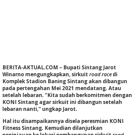
BERITA-AKTUAL.COM
– Bupati Sintang Jarot
Winarno mengungkapkan, sirkuit
road race
di
Komplek Stadion Baning Sintang akan dibangun
pada pertengahan Mei 2021 mendatang. Atau
setelah lebaran. “Kita sudah berkomitmen dengan
KONI Sintang agar sirkuit ini dibangun setelah
lebaran nanti,” ungkap Jarot.
Hal itu disampaikannya disela peresmian KONI
Fitness Sintang. Kemudian dilanjutkan
peninjauan ke lokasi pembangunan sirkuit
road