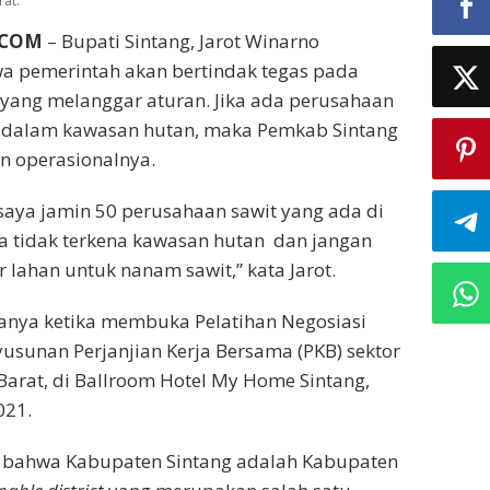
rat.
.COM
– Bupati Sintang, Jarot Winarno
 pemerintah akan bertindak tegas pada
yang melanggar aturan. Jika ada perusahaan
 dalam kawasan hutan, maka Pemkab Sintang
n operasionalnya.
i saya jamin 50 perusahaan sawit yang ada di
a tidak terkena kawasan hutan dan jangan
ahan untuk nanam sawit,” kata Jarot.
anya ketika membuka Pelatihan Negosiasi
yusunan Perjanjian Kerja Bersama (PKB) sektor
Barat, di Ballroom Hotel My Home Sintang,
021.
bahwa Kabupaten Sintang adalah Kabupaten