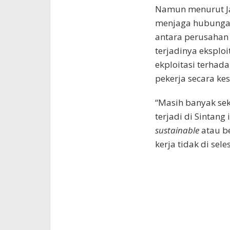
Namun menurut Ja
menjaga hubungan
antara perusahan 
terjadinya eksplo
ekploitasi terhad
pekerja secara ke
“Masih banyak sek
terjadi di Sintang 
sustainable
atau be
kerja tidak di sele