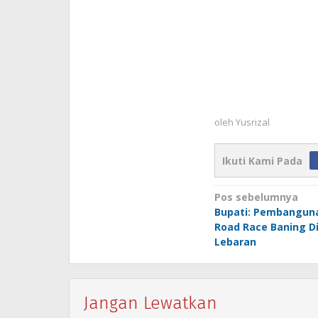
oleh
Yusrizal
Ikuti Kami Pada
Navigasi
Pos sebelumnya
Bupati: Pembanguna
pos
Road Race Baning Di
Lebaran
Jangan Lewatkan