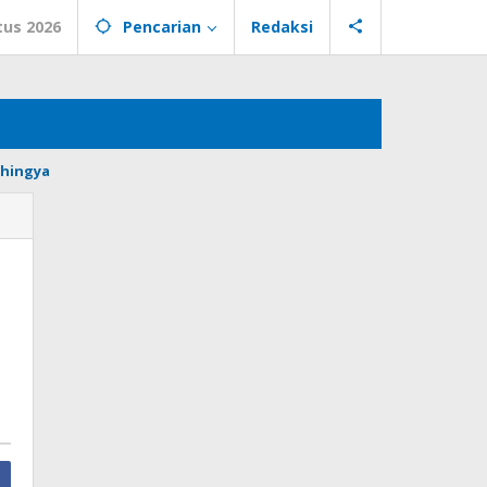
tus 2026
Pencarian
Redaksi
hingya