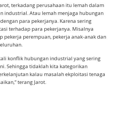
rot, terkadang perusahaan itu lemah dalam
 industrial. Atau lemah menjaga hubungan
dengan para pekerjanya. Karena sering
itasi terhadap para pekerjanya. Misalnya
ap pekerja perempuan, pekerja anak-anak dan
seluruhan.
ali konflik hubungan industrial yang sering
ini. Sehingga tidaklah kita kategorikan
rkelanjutan kalau masalah ekploitasi tenaga
saikan,” terang Jarot.