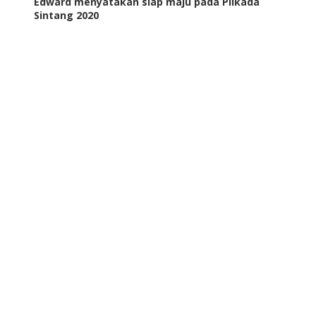
Edward menyatakan siap maju pada Pilkada
Sintang 2020