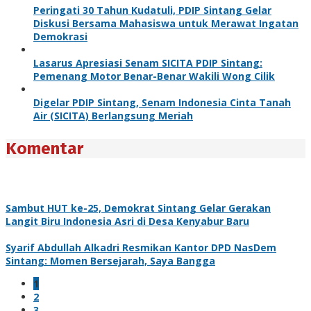
Peringati 30 Tahun Kudatuli, PDIP Sintang Gelar
Diskusi Bersama Mahasiswa untuk Merawat Ingatan
Demokrasi
Lasarus Apresiasi Senam SICITA PDIP Sintang:
Pemenang Motor Benar-Benar Wakili Wong Cilik
Digelar PDIP Sintang, Senam Indonesia Cinta Tanah
Air (SICITA) Berlangsung Meriah
Komentar
Sambut HUT ke-25, Demokrat Sintang Gelar Gerakan
Langit Biru Indonesia Asri di Desa Kenyabur Baru
Syarif Abdullah Alkadri Resmikan Kantor DPD NasDem
Sintang: Momen Bersejarah, Saya Bangga
1
2
3