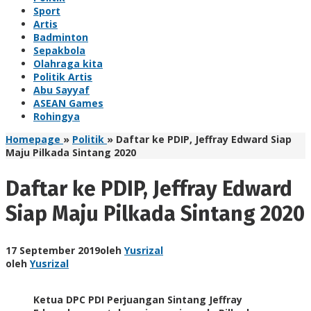
Sport
Artis
Badminton
Sepakbola
Olahraga kita
Politik Artis
Abu Sayyaf
ASEAN Games
Rohingya
Homepage
»
Politik
»
Daftar ke PDIP, Jeffray Edward Siap
Maju Pilkada Sintang 2020
Daftar ke PDIP, Jeffray Edward
Siap Maju Pilkada Sintang 2020
17 September 2019
oleh
Yusrizal
oleh
Yusrizal
Ketua DPC PDI Perjuangan Sintang Jeffray