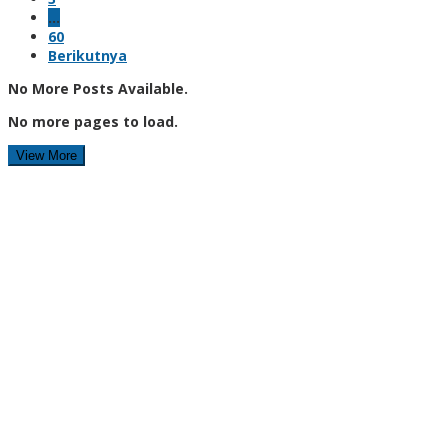
…
60
Berikutnya
No More Posts Available.
No more pages to load.
View More