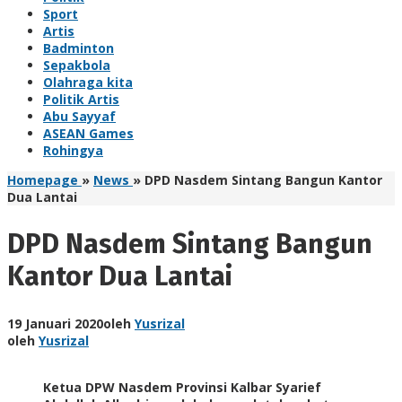
Sport
Artis
Badminton
Sepakbola
Olahraga kita
Politik Artis
Abu Sayyaf
ASEAN Games
Rohingya
Homepage
»
News
»
DPD Nasdem Sintang Bangun Kantor
Dua Lantai
DPD Nasdem Sintang Bangun
Kantor Dua Lantai
19 Januari 2020
oleh
Yusrizal
oleh
Yusrizal
Ketua DPW Nasdem Provinsi Kalbar Syarief