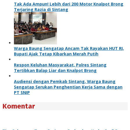
Tak Ada Ampun! Lebih dari 200 Motor Knalpot Brong
Terjaring Razia di Sintang
Warga Baung Sengatap Ancam Tak Rayakan HUT RI,
Bupati Ajak Tetap Kibarkan Merah Putih
Respon Keluhan Masyarakat, Polres Sintang
Tertibkan Balap Liar dan Knalpot Brong
Audiensi dengan Pemkab Sintang, Warga Baung
Sengatap Serukan Penghentian Kerja Sama dengan
PT SNIP
Komentar