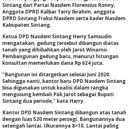
Sintang dari Partai Nasdem Florensius Ronny,
Anggota DPRD Kalbar Terry Ibrahim, anggota
DPRD Sintang Fraksi Nasdem serta kader Nasdem
Kabupaten Sintang.
Ketua DPD Nasdem Sintang Herry Samsudin
mengatakan, gedung tersebut dibangun diatas
tanah yang dihibahkan oleh Jarot Winarno.
Pembangunan gedung baru, menurut hitungan
konsultan memerlukan dana Rp 624 juta.
“Bangunan ini ditargetkan selesai Juni 2020.
Sehingga nanti, kantor baru DPD Nasdem Sintang
bisa digunakan untuk koalisi dalam rangka
mengusung kembali Pak Jarot sebagai Bupati
Sintang dua periode,” kata Herry.
Kantor DPD Nasdem Sintang dibangun atas tanah
dengan luas 520 meter persegi. Bangunannya dua
setengah lantai. Ukurannya 8×10. Lantai paling