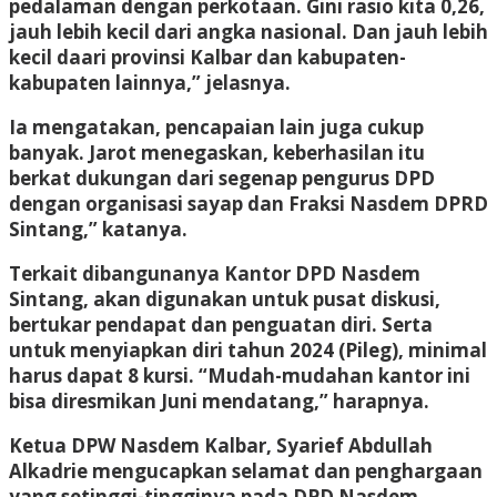
pedalaman dengan perkotaan. Gini rasio kita 0,26,
jauh lebih kecil dari angka nasional. Dan jauh lebih
kecil daari provinsi Kalbar dan kabupaten-
kabupaten lainnya,” jelasnya.
Ia mengatakan, pencapaian lain juga cukup
banyak. Jarot menegaskan, keberhasilan itu
berkat dukungan dari segenap pengurus DPD
dengan organisasi sayap dan Fraksi Nasdem DPRD
Sintang,” katanya.
Terkait dibangunanya Kantor DPD Nasdem
Sintang, akan digunakan untuk pusat diskusi,
bertukar pendapat dan penguatan diri. Serta
untuk menyiapkan diri tahun 2024 (Pileg), minimal
harus dapat 8 kursi. “Mudah-mudahan kantor ini
bisa diresmikan Juni mendatang,” harapnya.
Ketua DPW Nasdem Kalbar, Syarief Abdullah
Alkadrie mengucapkan selamat dan penghargaan
yang setinggi-tingginya pada DPD Nasdem