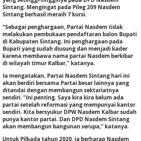
Sintang. Mengingat pada Pileg 209 Nasdem
Sintang berhasil meraih 7 kursi.
“Sebagai penghargaan, Partai Nasdem tidak
melakukan pembukaan pendaftaran balon Bupati
di Kabupaten Sintang. Ini penghargaan pada
Bupati yang sudah diusung dan menjadi kader
karena membawa nama partai Nasdem berkibar
di wilayah timur Kalbar,” katanya.
Ia mengatakan, Partai Nasdem Sintang hari ini
akan berdiri bersama Partai besar lainnya yang
ditandai dengan membangun sektariatnya
sendiri. “Ini penting. Saya kira kira belum ada
partai setelah reformasi yang mempunyai kantor
sendiri. Kita bersyukur DPW Nasdem Kalbar sudah
punya kantor partai. Dan DPD Nasdem Sintang
akan membangun bangunan serupa,” katanya.
Untuk Pilkada tahun 2020, ia berharap Nasdem