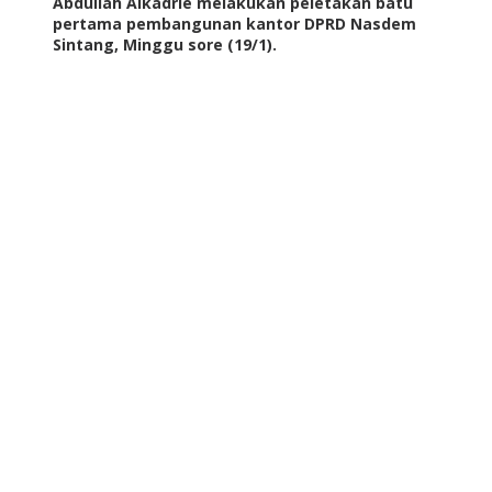
Abdullah Alkadrie melakukan peletakan batu
pertama pembangunan kantor DPRD Nasdem
Sintang, Minggu sore (19/1).