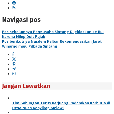
Navigasi pos
Pos sebelumnya
Pengusaha Sintang Dijebloskan ke Bui
Karena Nilep Duit Pajak
Pos berikutnya
Nasdem Kalbar Rekomendasikan Jarot
Winarno maju Pilkada Sintang
Jangan Lewatkan
Tim Gabungan Terus Berjuang Padamkan Karhutla di
Desa Nusa Kenyikap Melawi