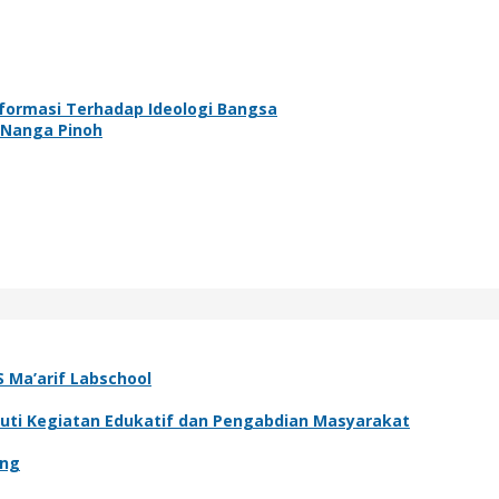
nformasi Terhadap Ideologi Bangsa
 Nanga Pinoh
 Ma’arif Labschool
Ikuti Kegiatan Edukatif dan Pengabdian Masyarakat
ang