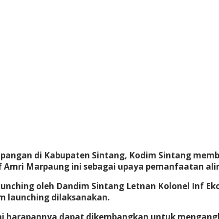
pangan di Kabupaten Sintang, Kodim Sintang mem
Inf Amri Marpaung ini sebagai upaya pemanfaatan ali
unching oleh Dandim Sintang Letnan Kolonel Inf Eko
um launching dilaksanakan.
ni harapannya dapat dikembangkan untuk mengangk