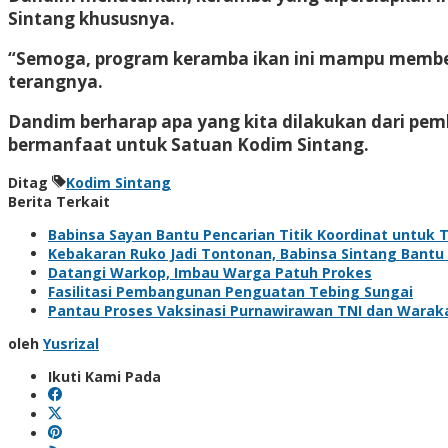
Sintang khususnya.
“Semoga, program keramba ikan ini mampu member
terangnya.
Dandim berharap apa yang kita dilakukan dari pem
bermanfaat untuk Satuan Kodim Sintang.
Ditag
Kodim Sintang
Berita Terkait
Babinsa Sayan Bantu Pencarian Titik Koordinat untuk 
Kebakaran Ruko Jadi Tontonan, Babinsa Sintang Bantu
Datangi Warkop, Imbau Warga Patuh Prokes
Fasilitasi Pembangunan Penguatan Tebing Sungai
Pantau Proses Vaksinasi Purnawirawan TNI dan Warak
oleh
Yusrizal
Ikuti Kami Pada