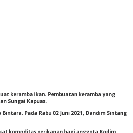
buat keramba ikan. Pembuatan keramba yang
ran Sungai Kapuas.
 Bintara. Pada Rabu 02 Juni 2021, Dandim Sintang
at komoditas perikanan bagi anggota Kodim