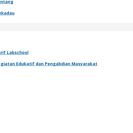
Sintang
Sekadau
rif Labschool
 Kegiatan Edukatif dan Pengabdian Masyarakat