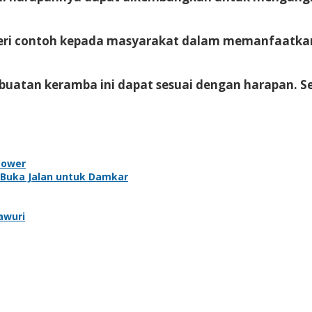
i contoh kepada masyarakat dalam memanfaatkan p
buatan keramba ini dapat sesuai dengan harapan. S
Tower
 Buka Jalan untuk Damkar
awuri