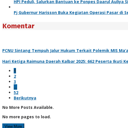
HPI Peduli, Salurkan Bantuan ke Ponpes Daarul Auliya 
Pj Gubernur Harisson Buka Kegiatan Operasi Pasar di 
Komentar
PCNU Sintang Tempuh Jalur Hukum Terkait Polemik MIS Ma’a
Hari Ketiga Raimuna Daerah Kalbar 2025: 662 Peserta Ikuti
1
2
3
…
52
Berikutnya
No More Posts Available.
No more pages to load.
View More