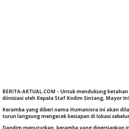
BERITA-AKTUAL.COM
– Untuk mendukung ketahan 
diinisiasi oleh Kepala Staf Kodim Sintang, Mayor 
Keramba yang diberi nama Humaniora ini akan dila
turun langsung mengecek kesiapan di lokasi sebel
Dandim menuturkan, keramba yang dipersiapkan i