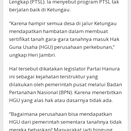
Lengkap (PTSL). Ia menyebut program PTSL tak
berjalan baik di Ketungau.
“Karena hampir semua desa di jalur Ketungau
mendapatkan hambatan dalam membuat
sertifikat tanah gara-gara tanahnya masuk Hak
Guna Usaha (HGU) perusahaan perkebunan,”
ungkap Heri Jambri.
Hal tersebut dikatakan legislator Partai Hanura
ini sebagai kejahatan terstruktur yang
dilakukan oleh pemerintah pusat melalui Badan
Pertanahan Nasional (BPN). Karena menerbitkan
HGU yang alas hak atau dasarnya tidak ada.
“Bagaimana perusahaan bisa mendapatkan
HGU dari pemerintah sementara tanahnya tidak
mereka bebaskan? Masyarakat jadi bingung,