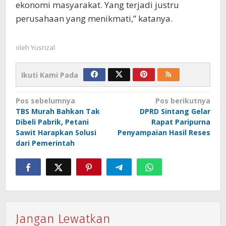
ekonomi masyarakat. Yang terjadi justru
perusahaan yang menikmati,” katanya.
oleh
Yusrizal
Ikuti Kami Pada
Navigasi
Pos sebelumnya
Pos berikutnya
TBS Murah Bahkan Tak
DPRD Sintang Gelar
pos
Dibeli Pabrik, Petani
Rapat Paripurna
Sawit Harapkan Solusi
Penyampaian Hasil Reses
dari Pemerintah
Jangan Lewatkan