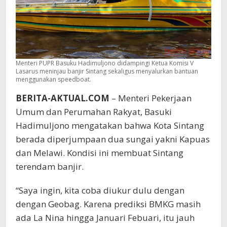
Menteri PUPR Basuku Hadimuljono didampingi Ketua Komisi V
Lasarus meninjau banjir Sintang sekaligus menyalurkan bantuan
menggunakan speedboat.
BERITA-AKTUAL.COM
– Menteri Pekerjaan
Umum dan Perumahan Rakyat, Basuki
Hadimuljono mengatakan bahwa Kota Sintang
berada diperjumpaan dua sungai yakni Kapuas
dan Melawi. Kondisi ini membuat Sintang
terendam banjir.
“Saya ingin, kita coba diukur dulu dengan
dengan Geobag. Karena prediksi BMKG masih
ada La Nina hingga Januari Febuari, itu jauh