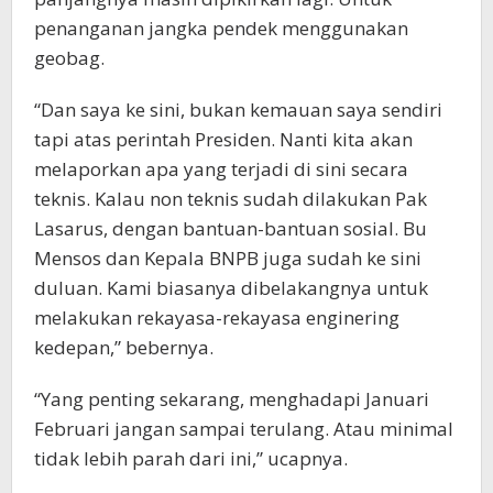
penanganan jangka pendek menggunakan
geobag.
“Dan saya ke sini, bukan kemauan saya sendiri
tapi atas perintah Presiden. Nanti kita akan
melaporkan apa yang terjadi di sini secara
teknis. Kalau non teknis sudah dilakukan Pak
Lasarus, dengan bantuan-bantuan sosial. Bu
Mensos dan Kepala BNPB juga sudah ke sini
duluan. Kami biasanya dibelakangnya untuk
melakukan rekayasa-rekayasa enginering
kedepan,” bebernya.
“Yang penting sekarang, menghadapi Januari
Februari jangan sampai terulang. Atau minimal
tidak lebih parah dari ini,” ucapnya.