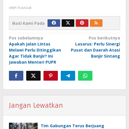
oleh
Yusrizal
Ikuti Kami Pada
Navigasi
Pos sebelumnya
Pos berikutnya
Apakah Jalan Lintas
Lasarus: Perlu Sinergi
pos
Melawi Perlu Ditinggikan
Pusat dan Daerah Atasi
Agar Tidak Banjir? Ini
Banjir Sintang
Jawaban Menteri PUPR
Jangan Lewatkan
Tim Gabungan Terus Berjuang