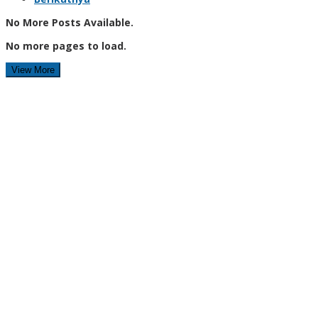
No More Posts Available.
No more pages to load.
View More