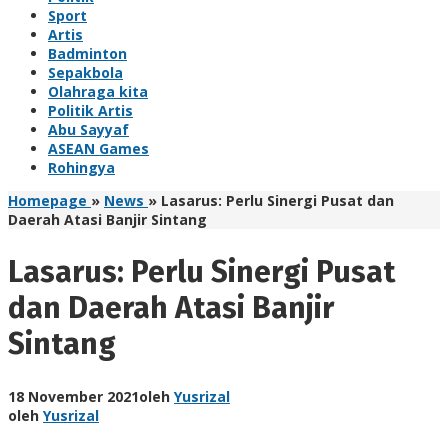
Sport
Artis
Badminton
Sepakbola
Olahraga kita
Politik Artis
Abu Sayyaf
ASEAN Games
Rohingya
Homepage
»
News
»
Lasarus: Perlu Sinergi Pusat dan
Daerah Atasi Banjir Sintang
Lasarus: Perlu Sinergi Pusat
dan Daerah Atasi Banjir
Sintang
18 November 2021
oleh
Yusrizal
oleh
Yusrizal