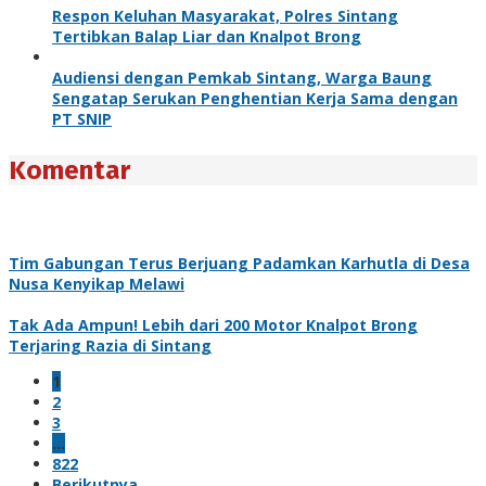
Respon Keluhan Masyarakat, Polres Sintang
Tertibkan Balap Liar dan Knalpot Brong
Audiensi dengan Pemkab Sintang, Warga Baung
Sengatap Serukan Penghentian Kerja Sama dengan
PT SNIP
Komentar
Tim Gabungan Terus Berjuang Padamkan Karhutla di Desa
Nusa Kenyikap Melawi
Tak Ada Ampun! Lebih dari 200 Motor Knalpot Brong
Terjaring Razia di Sintang
1
2
3
…
822
Berikutnya