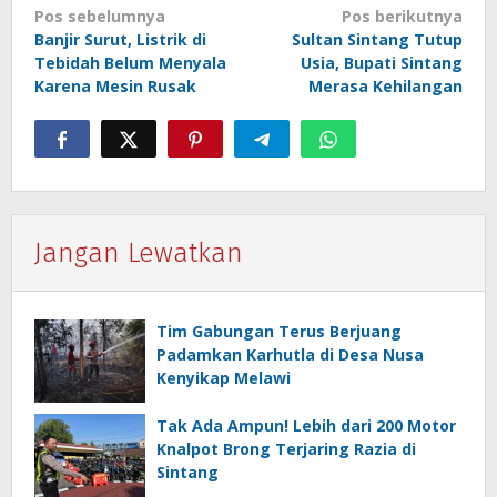
Navigasi
Pos sebelumnya
Pos berikutnya
Banjir Surut, Listrik di
Sultan Sintang Tutup
pos
Tebidah Belum Menyala
Usia, Bupati Sintang
Karena Mesin Rusak
Merasa Kehilangan
Jangan Lewatkan
Tim Gabungan Terus Berjuang
Padamkan Karhutla di Desa Nusa
Kenyikap Melawi
Tak Ada Ampun! Lebih dari 200 Motor
Knalpot Brong Terjaring Razia di
Sintang