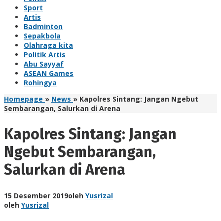
Sport
Artis
Badminton
Sepakbola
Olahraga kita
Politik Artis
Abu Sayyaf
ASEAN Games
Rohingya
Homepage
»
News
»
Kapolres Sintang: Jangan Ngebut
Sembarangan, Salurkan di Arena
Kapolres Sintang: Jangan
Ngebut Sembarangan,
Salurkan di Arena
15 Desember 2019
oleh
Yusrizal
oleh
Yusrizal