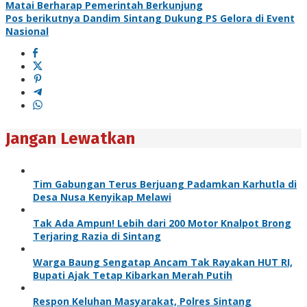
Matai Berharap Pemerintah Berkunjung
Pos berikutnya
Dandim Sintang Dukung PS Gelora di Event
Nasional
Jangan Lewatkan
Tim Gabungan Terus Berjuang Padamkan Karhutla di
Desa Nusa Kenyikap Melawi
Tak Ada Ampun! Lebih dari 200 Motor Knalpot Brong
Terjaring Razia di Sintang
Warga Baung Sengatap Ancam Tak Rayakan HUT RI,
Bupati Ajak Tetap Kibarkan Merah Putih
Respon Keluhan Masyarakat, Polres Sintang