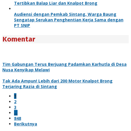
Tertibkan Balap Liar dan Knalpot Brong
Audiensi dengan Pemkab Sintang, Warga Baung
Sengatap Serukan Penghentian Kerja Sama dengan
PT SNIP
Komentar
Tim Gabungan Terus Berjuang Padamkan Karhutla di Desa
Nusa Kenyikap Melawi
Tak Ada Ampun! Lebih dari 200 Motor Knalpot Brong
Terjaring Razia di Sintang
1
2
3
…
848
Berikutnya