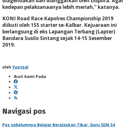
diagendakan dan dianggarkan oleh Dispora. Agar
kedepan pelaksanaanya lebih meriah,” katanya.
KONI Road Race Kapolres Championship 2019
diikuti oleh 155 starter se-Kalbar. Kejuaraan ini
berlangsung di eks Lapangan Terbang (Lapter)
Bandara Susilo Sintang sejak 14-15 Sesember
2019.
oleh
Yusrizal
Ikuti Kami Pada
Navigasi pos
Pos sebelumnya
Belajar Beralaskan Tikar, Guru SDN 34