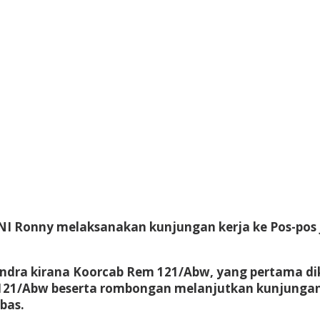
I Ronny melaksanakan kunjungan kerja ke Pos-pos j
andra kirana Koorcab Rem 121/Abw, yang pertama dik
 121/Abw beserta rombongan melanjutkan kunjungan
bas.