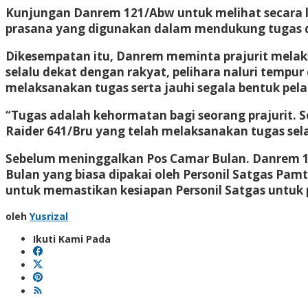
Kunjungan Danrem 121/Abw untuk melihat secara l
prasana yang digunakan dalam mendukung tugas 
Dikesempatan itu, Danrem meminta prajurit melak
selalu dekat dengan rakyat, pelihara naluri tem
melaksanakan tugas serta jauhi segala bentuk pel
“Tugas adalah kehormatan bagi seorang prajurit. S
Raider 641/Bru yang telah melaksanakan tugas sel
Sebelum meninggalkan Pos Camar Bulan. Danrem 1
Bulan yang biasa dipakai oleh Personil Satgas Pam
untuk memastikan kesiapan Personil Satgas untuk
oleh
Yusrizal
Ikuti Kami Pada