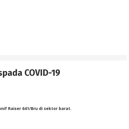
aspada COVID-19
f Raiser 641/Bru di sektor barat.