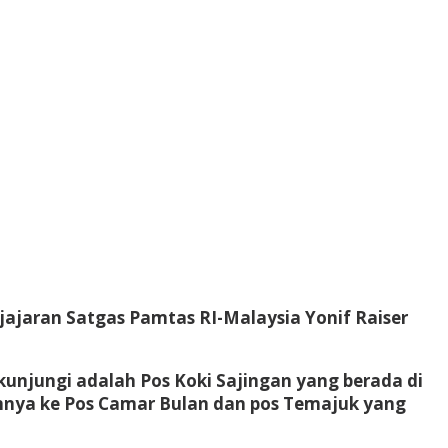
ajaran Satgas Pamtas RI-Malaysia Yonif Raiser
unjungi adalah Pos Koki Sajingan yang berada di
nya ke Pos Camar Bulan dan pos Temajuk yang