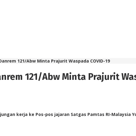
 Danrem 121/Abw Minta Prajurit Waspada COVID-19
anrem 121/Abw Minta Prajurit W
ngan kerja ke Pos-pos jajaran Satgas Pamtas RI-Malaysia Yoni