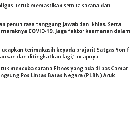
kaligus untuk memastikan semua sarana dan
n penuh rasa tanggung jawab dan ikhlas. Serta
ng maraknya COVID-19. Jaga faktor keamanan dalam
a ucapkan terimakasih kepada prajurit Satgas Yonif
ankan dan ditingkatkan lagi,” ucapnya.
uk mencoba sarana Fitnes yang ada di pos Camar
langsung Pos Lintas Batas Negara (PLBN) Aruk