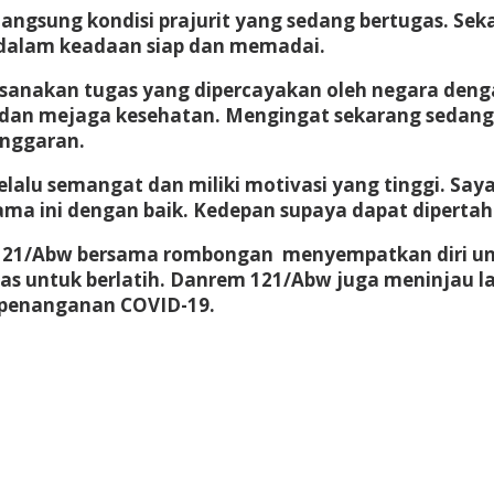
angsung kondisi prajurit yang sedang bertugas. Se
dalam keadaan siap dan memadai.
sanakan tugas yang dipercayakan oleh negara denga
pur dan mejaga kesehatan. Mengingat sekarang seda
anggaran.
elalu semangat dan miliki motivasi yang tinggi. Say
ama ini dengan baik. Kedepan supaya dapat dipertah
21/Abw bersama rombongan menyempatkan diri unt
tas untuk berlatih. Danrem 121/Abw juga meninjau 
 penanganan COVID-19.