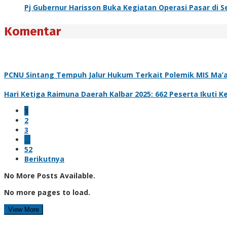
Pj Gubernur Harisson Buka Kegiatan Operasi Pasar di 
Komentar
PCNU Sintang Tempuh Jalur Hukum Terkait Polemik MIS Ma’a
Hari Ketiga Raimuna Daerah Kalbar 2025: 662 Peserta Ikuti
1
2
3
…
52
Berikutnya
No More Posts Available.
No more pages to load.
View More