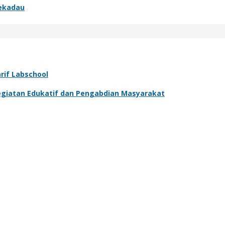
Sekadau
rif Labschool
 Kegiatan Edukatif dan Pengabdian Masyarakat