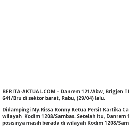
BERITA-AKTUAL.COM
– Danrem 121/Abw, Brigjen TN
641/Bru di sektor barat, Rabu, (29/04) lalu.
Didampingi Ny.Rissa Ronny Ketua Persit Kartika C
wilayah Kodim 1208/Sambas. Setelah itu, Danrem
posisinya masih berada di wilayah Kodim 1208/Sam