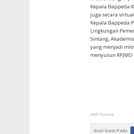
Kepala Bappeda Ka
juga secara virtua
Kepala Bappeda Pr
Lingkungan Pemer
Sintang, Akademis
yang menjadi mit
menyusun RPJMD 
oleh
Yusrizal
Ikuti Kami Pada