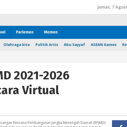
Jumat, 7 Agus
vel
Parlemen
Momen
Olahraga kita
Politik Artis
Abu Sayyaf
ASEAN Games
Ro
MD 2021-2026
ara Virtual
cangan Rencana Pembangunan Jangka Menengah Daerah (RPJMD)