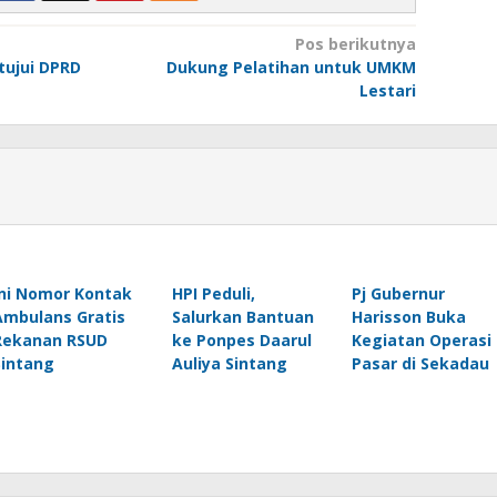
Pos berikutnya
tujui DPRD
Dukung Pelatihan untuk UMKM
Lestari
Ini Nomor Kontak
HPI Peduli,
Pj Gubernur
Ambulans Gratis
Salurkan Bantuan
Harisson Buka
Rekanan RSUD
ke Ponpes Daarul
Kegiatan Operasi
Sintang
Auliya Sintang
Pasar di Sekadau