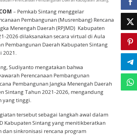
ula Badan Perencanaan Pembangunan Daerah Kabupaten Sintang.
.COM
– Pemkab Sintang menggelar
ncanaan Pembangunan (Musrenbang) Rencana
gka Menengah Daerah (RPJMD) Kabupaten
1-2026 dilaksanakan secara virtual di Aula
an Pembangunan Daerah Kabupaten Sintang
i 2021.
tang, Sudiyanto mengatakan bahwa
yawarah Perencanaan Pembangunan
ncana Pembangunan Jangka Menengah Daerah
n Sintang Tahun 2021-2026, mengandung
 yang tinggi.
giatan tersebut sebagai langkah awal dalam
 Kabupaten Sintang yang menitikberatkan
dan sinkronisasi rencana program