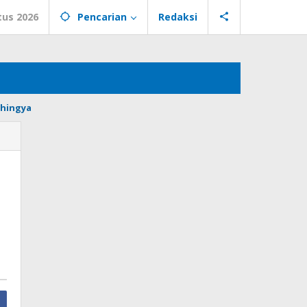
tus 2026
Pencarian
Redaksi
hingya