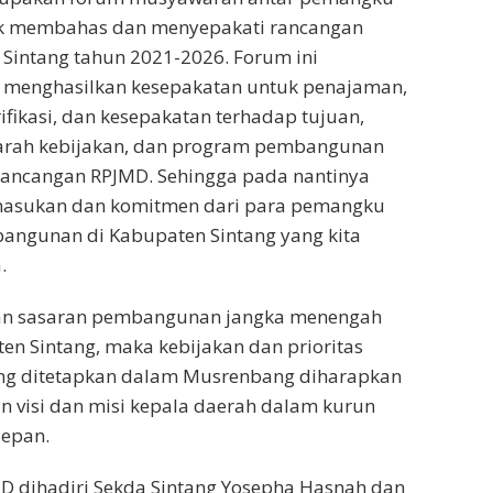
uk membahas dan menyepakati rancangan
Sintang tahun 2021-2026. Forum ini
 menghasilkan kesepakatan untuk penajaman,
ifikasi, dan kesepakatan terhadap tujuan,
, arah kebijakan, dan program pembangunan
rancangan RPJMD. Sehingga pada nantinya
masukan dan komitmen dari para pemangku
angunan di Kabupaten Sintang yang kita
.
n sasaran pembangunan jangka menengah
en Sintang, maka kebijakan dan prioritas
g ditetapkan dalam Musrenbang diharapkan
 visi dan misi kepala daerah dalam kurun
depan.
 dihadiri Sekda Sintang Yosepha Hasnah dan