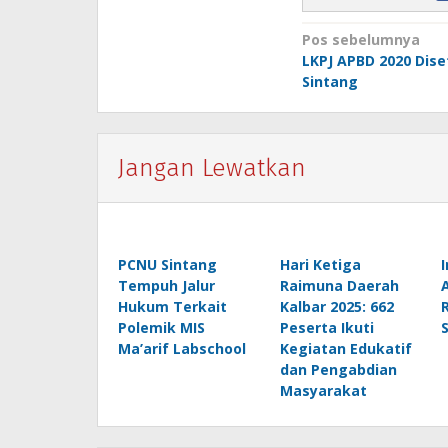
Navigasi
Pos sebelumnya
LKPJ APBD 2020 Dise
pos
Sintang
Jangan Lewatkan
PCNU Sintang
Hari Ketiga
Tempuh Jalur
Raimuna Daerah
Hukum Terkait
Kalbar 2025: 662
Polemik MIS
Peserta Ikuti
Ma’arif Labschool
Kegiatan Edukatif
dan Pengabdian
Masyarakat