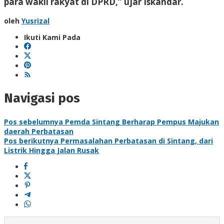
para wakil rakyat di DPRD,” ujar Iskandar.
oleh
Yusrizal
Ikuti Kami Pada
Navigasi pos
Pos sebelumnya
Pemda Sintang Berharap Pempus Majukan
daerah Perbatasan
Pos berikutnya
Permasalahan Perbatasan di Sintang, dari
Listrik Hingga Jalan Rusak