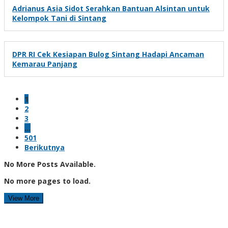
Adrianus Asia Sidot Serahkan Bantuan Alsintan untuk
Kelompok Tani di Sintang
DPR RI Cek Kesiapan Bulog Sintang Hadapi Ancaman
Kemarau Panjang
1
2
3
…
501
Berikutnya
No More Posts Available.
No more pages to load.
View More