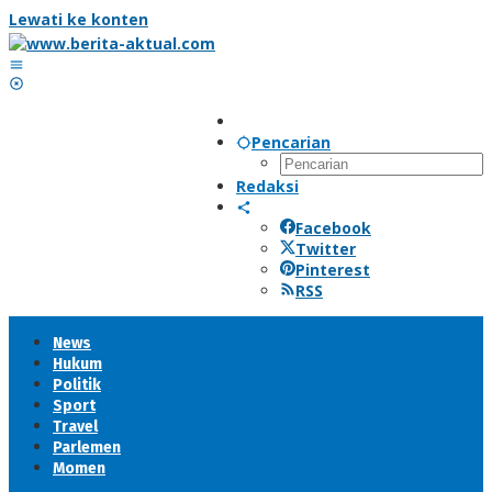
Lewati ke konten
Pencarian
Redaksi
Facebook
Twitter
Pinterest
RSS
News
Hukum
Politik
Sport
Travel
Parlemen
Momen