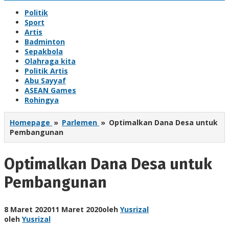
Politik
Sport
Artis
Badminton
Sepakbola
Olahraga kita
Politik Artis
Abu Sayyaf
ASEAN Games
Rohingya
Homepage
»
Parlemen
»
Optimalkan Dana Desa untuk
Pembangunan
Optimalkan Dana Desa untuk
Pembangunan
8 Maret 2020
11 Maret 2020
oleh
Yusrizal
oleh
Yusrizal