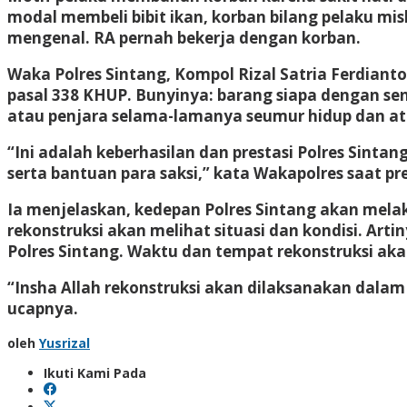
modal membeli bibit ikan, korban bilang pelaku m
mengenal. RA pernah bekerja dengan korban.
Waka Polres Sintang, Kompol Rizal Satria Ferdian
pasal 338 KHUP. Bunyinya: barang siapa dengan s
atau penjara selama-lamanya seumur hidup dan at
“Ini adalah keberhasilan dan prestasi Polres Sint
serta bantuan para saksi,” kata Wakapolres saat pre
Ia menjelaskan, kedepan Polres Sintang akan mel
rekonstruksi akan melihat situasi dan kondisi. Art
Polres Sintang. Waktu dan tempat rekonstruksi ak
“Insha Allah rekonstruksi akan dilaksanakan dalam 
ucapnya.
oleh
Yusrizal
Ikuti Kami Pada