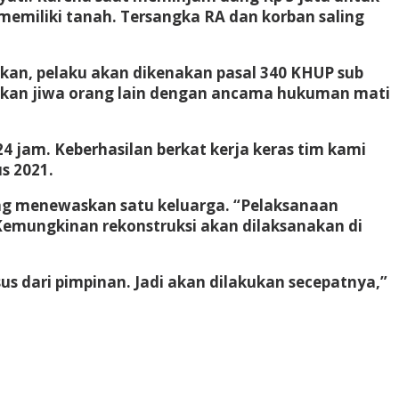
memiliki tanah. Tersangka RA dan korban saling
ikan, pelaku akan dikenakan pasal 340 KHUP sub
ngkan jiwa orang lain dengan ancama hukuman mati
4 jam. Keberhasilan berkat kerja keras tim kami
us 2021.
ang menewaskan satu keluarga. “Pelaksanaan
. Kemungkinan rekonstruksi akan dilaksanakan di
us dari pimpinan. Jadi akan dilakukan secepatnya,”