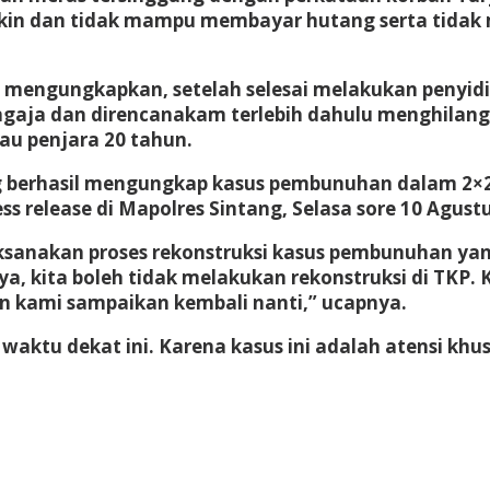
iskin dan tidak mampu membayar hutang serta tidak 
to mengungkapkan, setelah selesai melakukan penyid
engaja dan direncanakam terlebih dahulu menghila
au penjara 20 tahun.
ang berhasil mengungkap kasus pembunuhan dalam 2×2
ss release di Mapolres Sintang, Selasa sore 10 Agust
aksanakan proses rekonstruksi kasus pembunuhan y
inya, kita boleh tidak melakukan rekonstruksi di TKP
an kami sampaikan kembali nanti,” ucapnya.
waktu dekat ini. Karena kasus ini adalah atensi khus