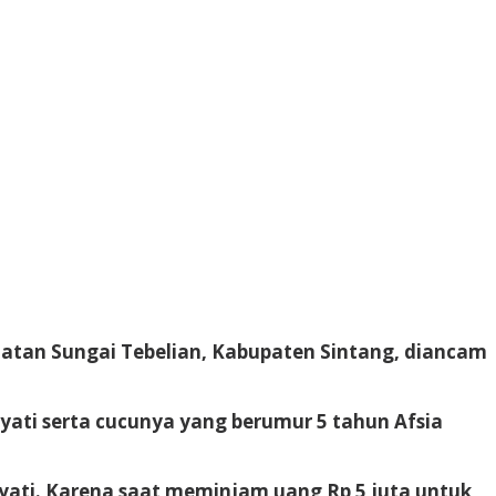
matan Sungai Tebelian, Kabupaten Sintang, diancam
yati serta cucunya yang berumur 5 tahun Afsia
yati. Karena saat meminjam uang Rp 5 juta untuk