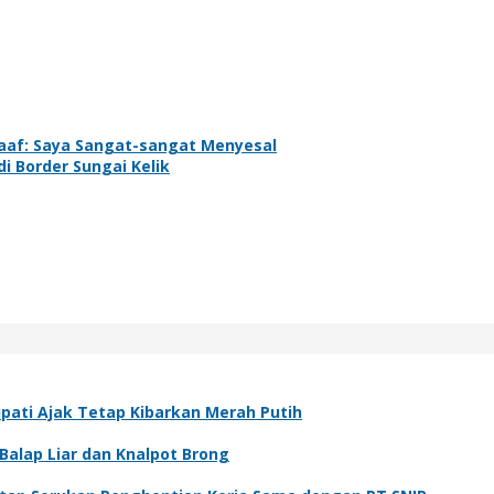
aaf: Saya Sangat-sangat Menyesal
i Border Sungai Kelik
ati Ajak Tetap Kibarkan Merah Putih
Balap Liar dan Knalpot Brong