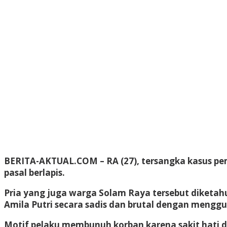
BERITA-AKTUAL.COM
– RA (27), tersangka kasus 
pasal berlapis.
Pria yang juga warga Solam Raya tersebut diketah
Amila Putri secara sadis dan brutal dengan mengg
Motif pelaku membunuh korban karena sakit hati 