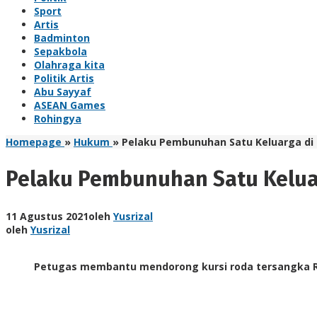
Sport
Artis
Badminton
Sepakbola
Olahraga kita
Politik Artis
Abu Sayyaf
ASEAN Games
Rohingya
Homepage
»
Hukum
»
Pelaku Pembunuhan Satu Keluarga di
Pelaku Pembunuhan Satu Kelua
11 Agustus 2021
oleh
Yusrizal
oleh
Yusrizal
Petugas membantu mendorong kursi roda tersangka RA 