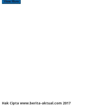
View More
Hak Cipta www.berita-aktual.com 2017