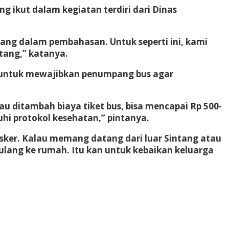
g ikut dalam kegiatan terdiri dari Dinas
ang dalam pembahasan. Untuk seperti ini, kami
tang,” katanya.
r untuk mewajibkan penumpang bus agar
lau ditambah biaya tiket bus, bisa mencapai Rp 500-
hi protokol kesehatan,” pintanya.
sker. Kalau memang datang dari luar Sintang atau
pulang ke rumah. Itu kan untuk kebaikan keluarga