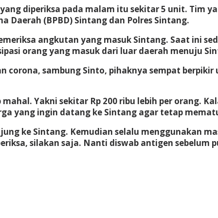
ng diperiksa pada malam itu sekitar 5 unit. Tim yan
 Daerah (BPBD) Sintang dan Polres Sintang.
meriksa angkutan yang masuk Sintang. Saat ini sed
ipasi orang yang masuk dari luar daerah menuju Sin
an corona, sambung Sinto, pihaknya sempat berpiki
 mahal. Yakni sekitar Rp 200 ribu lebih per orang. Ka
rga yang ingin datang ke Sintang agar tetap mematu
unjung ke Sintang. Kemudian selalu menggunakan ma
eriksa, silakan saja. Nanti diswab antigen sebelum 