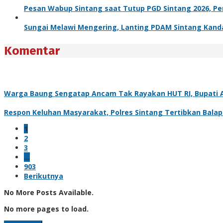
Pesan Wabup Sintang saat Tutup PGD Sintang 2026, Pend
Sungai Melawi Mengering, Lanting PDAM Sintang Kanda
Komentar
Warga Baung Sengatap Ancam Tak Rayakan HUT RI, Bupati A
Respon Keluhan Masyarakat, Polres Sintang Tertibkan Balap
1
2
3
…
903
Berikutnya
No More Posts Available.
No more pages to load.