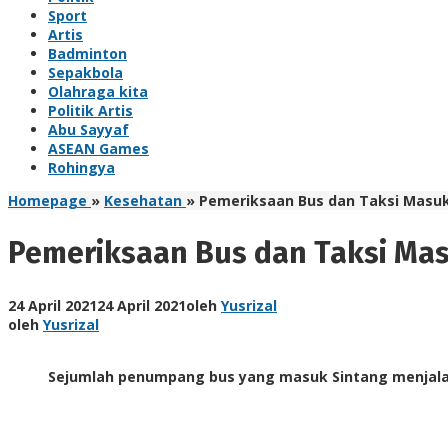
Sport
Artis
Badminton
Sepakbola
Olahraga kita
Politik Artis
Abu Sayyaf
ASEAN Games
Rohingya
Homepage
»
Kesehatan
»
Pemeriksaan Bus dan Taksi Masuk 
Pemeriksaan Bus dan Taksi Mas
24 April 2021
24 April 2021
oleh
Yusrizal
oleh
Yusrizal
Sejumlah penumpang bus yang masuk Sintang menjalan