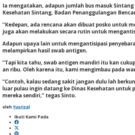
Ia mengatakan, adapun jumlah bus masuk Sintang ya
Kesehatan Sintang, Badan Penanggulangan Bencana
“Kedepan, ada rencana akan dibuat posko untuk me
juga akan melakukan secara rutin untuk mengantis
Adapun upaya lain untuk mengantisipasi penyebar
melampirkan hasil swab antigen.
“Tapi kita tahu, swab antigen mandiri itu kan cukup
an ribu. Oleh karena itu, kami mengimbau pada wa
“Contoh, kalau sedang sakit jangan dulu lah berk
luar pulau ingin datang ke Dinas Kesehatan untuk p
mereka sendiri,” tegas Sinto.
oleh
Yusrizal
Ikuti Kami Pada