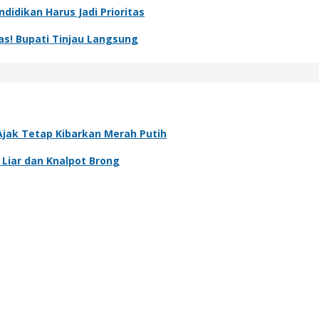
idikan Harus Jadi Prioritas
s! Bupati Tinjau Langsung
jak Tetap Kibarkan Merah Putih
 Liar dan Knalpot Brong