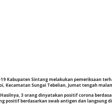
19 Kabupaten Sintang melakukan pemeriksaan terha
i, Kecamatan Sungai Tebelian, Jumat tengah malam 
Hasilnya, 3 orang dinyatakan positif corona berdasa
g positif berdasarkan swab antigen dan langsung dib