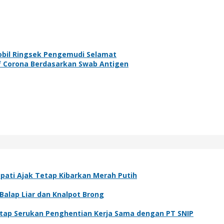
obil Ringsek Pengemudi Selamat
 Corona Berdasarkan Swab Antigen
ati Ajak Tetap Kibarkan Merah Putih
Balap Liar dan Knalpot Brong
tap Serukan Penghentian Kerja Sama dengan PT SNIP