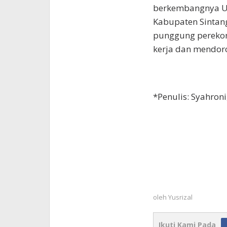
berkembangnya UM 
Kabupaten Sintan
punggung pereko
kerja dan mendor
*Penulis: Syahron
oleh
Yusrizal
Ikuti Kami Pada