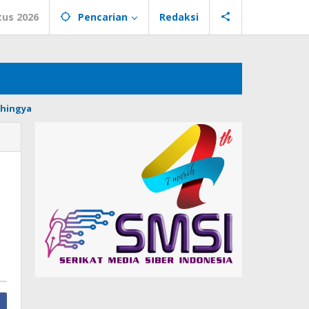
tus 2026
Pencarian
Redaksi
hingya