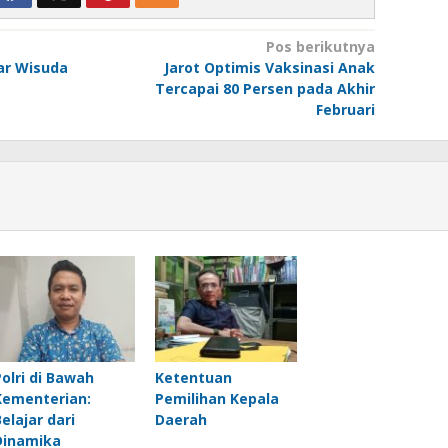
Pos berikutnya
ar Wisuda
Jarot Optimis Vaksinasi Anak
Tercapai 80 Persen pada Akhir
Februari
Polri di Bawah
Ketentuan
Kementerian:
Pemilihan Kepala
Belajar dari
Daerah
Dinamika