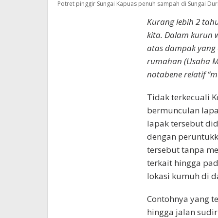
Potret pinggir Sungai Kapuas penuh sampah di Sungai Dur
Kurang lebih 2 tah
kita. Dalam kurun 
atas dampak yang d
rumahan (Usaha Mi
notabene relatif 
Tidak terkecuali 
bermunculan lapak
lapak tersebut did
dengan peruntukka
tersebut tanpa me
terkait hingga pa
lokasi kumuh di d
Contohnya yang te
hingga jalan sudi