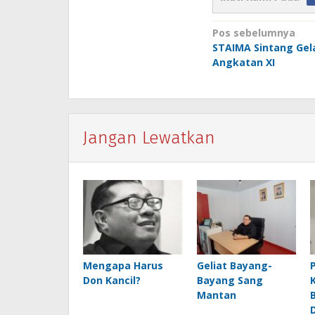
Navigasi
Pos sebelumnya
STAIMA Sintang Gel
pos
Angkatan XI
Jangan Lewatkan
Mengapa Harus
Geliat Bayang-
Don Kancil?
Bayang Sang
Mantan