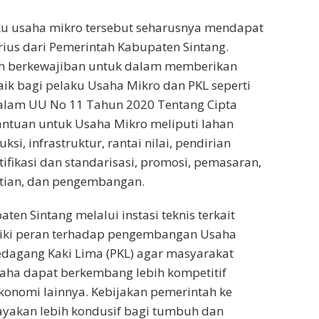
aku usaha mikro tersebut seharusnya mendapat
erius dari Pemerintah Kabupaten Sintang.
h berkewajiban untuk dalam memberikan
ik bagi pelaku Usaha Mikro dan PKL seperti
alam UU No 11 Tahun 2020 Tentang Cipta
antuan untuk Usaha Mikro meliputi lahan
ksi, infrastruktur, rantai nilai, pendirian
ifikasi dan standarisasi, promosi, pemasaran,
litian, dan pengembangan.
en Sintang melalui instasi teknis terkait
iki peran terhadap pengembangan Usaha
edagang Kaki Lima (PKL) agar masyarakat
aha dapat berkembang lebih kompetitif
onomi lainnya. Kebijakan pemerintah ke
ayakan lebih kondusif bagi tumbuh dan