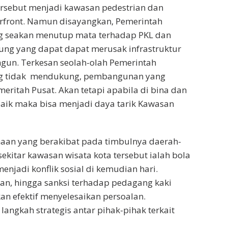
ersebut menjadi kawasan pedestrian dan
ront. Namun disayangkan, Pemerintah
g seakan menutup mata terhadap PKL dan
ung yang dapat dapat merusak infrastruktur
gun. Terkesan seolah-olah Pemerintah
ng tidak mendukung, pembangunan yang
meritah Pusat. Akan tetapi apabila di bina dan
baik maka bisa menjadi daya tarik Kawasan
an yang berakibat pada timbulnya daerah-
ekitar kawasan wisata kota tersebut ialah bola
enjadi konflik sosial di kemudian hari.
gan, hingga sanksi terhadap pedagang kaki
kan efektif menyelesaikan persoalan.
langkah strategis antar pihak-pihak terkait