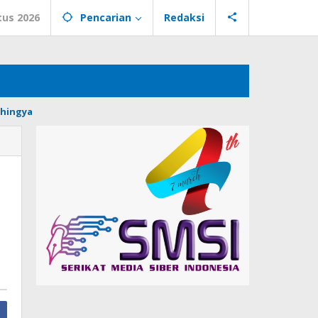
tus 2026
Pencarian
Redaksi
hingya