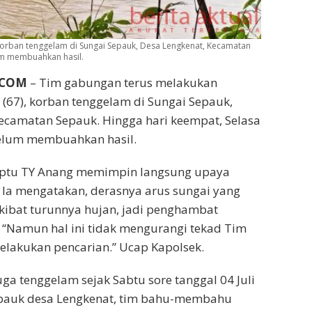
korban tenggelam di Sungai Sepauk, Desa Lengkenat, Kecamatan
lum membuahkan hasil.
.COM
– Tim gabungan terus melakukan
(67), korban tenggelam di Sungai Sepauk,
ecamatan Sepauk. Hingga hari keempat, Selasa
belum membuahkan hasil.
Iptu TY Anang memimpin langsung upaya
 Ia mengatakan, derasnya arus sungai yang
kibat turunnya hujan, jadi penghambat
 “Namun hal ini tidak mengurangi tekad Tim
elakukan pencarian.” Ucap Kapolsek.
ga tenggelam sejak Sabtu sore tanggal 04 Juli
epauk desa Lengkenat, tim bahu-membahu