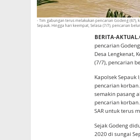
- Tim gabungan terus melakukan pencarian Godeng (67), 
Sepauk. Hingga hari keempat, Selasa (7/7), pencarian be
BERITA-AKTUAL
pencarian Godeng 
Desa Lengkenat, K
(7/7), pencarian 
Kapolsek Sepauk 
pencarian korban.
semakin pasang a
pencarian korban.
SAR untuk terus m
Sejak Godeng didu
2020 di sungai S