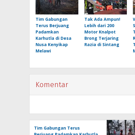
Tim Gabungan
Tak Ada Ampun!
Terus Berjuang
Lebih dari 200
Padamkan
Motor Knalpot
Karhutla di Desa
Brong Terjaring
Nusa Kenyikap
Razia di Sintang
Melawi
Komentar
Tim Gabungan Terus
Berjuang Padamkan Karhutla