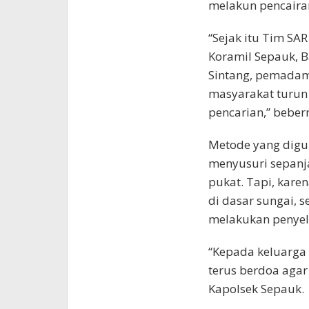
melakun pencairan
“Sejak itu Tim SAR
Koramil Sepauk, B
Sintang, pemadam
masyarakat turun
pencarian,” beber
Metode yang digu
menyusuri sepanj
pukat. Tapi, kare
di dasar sungai,
melakukan penye
“Kepada keluarga
terus berdoa agar
Kapolsek Sepauk.