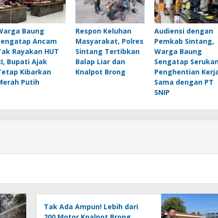
Warga Baung
Respon Keluhan
Audiensi dengan
Sengatap Ancam
Masyarakat, Polres
Pemkab Sintang,
Tak Rayakan HUT
Sintang Tertibkan
Warga Baung
RI, Bupati Ajak
Balap Liar dan
Sengatap Seruka
Tetap Kibarkan
Knalpot Brong
Penghentian Kerj
Merah Putih
Sama dengan PT
SNIP
Tak Ada Ampun! Lebih dari
200 Motor Knalpot Brong