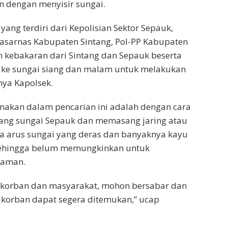
 dengan menyisir sungai.
 yang terdiri dari Kepolisian Sektor Sepauk,
asarnas Kabupaten Sintang, Pol-PP Kabupaten
 kebakaran dari Sintang dan Sepauk beserta
 ke sungai siang dan malam untuk melakukan
nya Kapolsek.
nakan dalam pencarian ini adalah dengan cara
ang sungai Sepauk dan memasang jaring atau
na arus sungai yang deras dan banyaknya kayu
 sehingga belum memungkinkan untuk
laman.
 korban dan masyarakat, mohon bersabar dan
 korban dapat segera ditemukan,” ucap