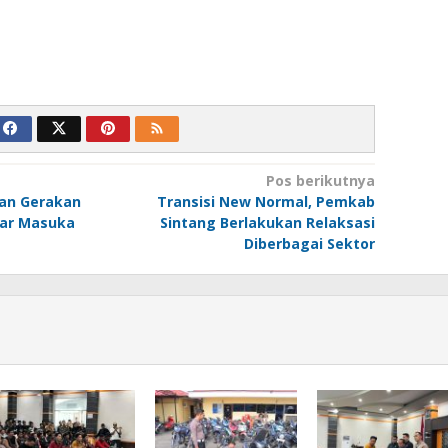
Pos berikutnya
kan Gerakan
Transisi New Normal, Pemkab
sar Masuka
Sintang Berlakukan Relaksasi
Diberbagai Sektor