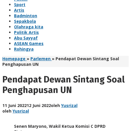
Sport
Artis
Badminton
Sepakbola
Olahraga kita
Politik Artis
Abu Sayyaf
ASEAN Games
Rohingya
Homepage
»
Parlemen
»
Pendapat Dewan Sintang Soal
Penghapusan UN
Pendapat Dewan Sintang Soal
Penghapusan UN
11 Juni 2022
12 Juni 2022
oleh
Yusrizal
oleh
Yusrizal
Senen Maryono, Wakil Ketua Komisi C DPRD