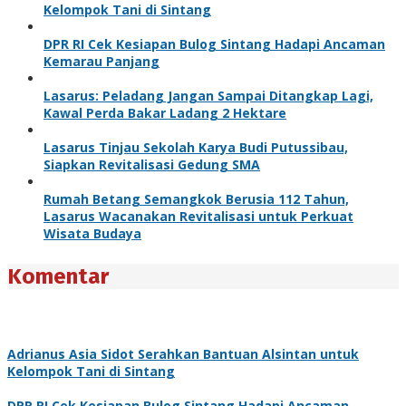
Kelompok Tani di Sintang
DPR RI Cek Kesiapan Bulog Sintang Hadapi Ancaman
Kemarau Panjang
Lasarus: Peladang Jangan Sampai Ditangkap Lagi,
Kawal Perda Bakar Ladang 2 Hektare
Lasarus Tinjau Sekolah Karya Budi Putussibau,
Siapkan Revitalisasi Gedung SMA
Rumah Betang Semangkok Berusia 112 Tahun,
Lasarus Wacanakan Revitalisasi untuk Perkuat
Wisata Budaya
Komentar
Adrianus Asia Sidot Serahkan Bantuan Alsintan untuk
Kelompok Tani di Sintang
DPR RI Cek Kesiapan Bulog Sintang Hadapi Ancaman