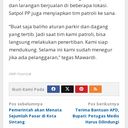
dan larangan berjualan di beberapa lokasi.
Satpol PP juga menyiapkan tim patroli ke sana.
“Buat saja baliho aturan parkir dan dagang
yang tertib. Jadi saat tim kami patroli, bisa
langsung melakukan penertiban. Kami siap
mendukung. Selama ini kami sudah menegur
jika ada pelanggaran,” tegas Mawardi.
oleh
Yusrizal
Ikuti Kami Pada
Navigasi
Pos sebelumnya
Pos berikutnya
Pemerintah akan Menata
Terima Bantuan APD,
pos
Sejumlah Pasar di Kota
Bupati: Petugas Medis
Sintang
Harus Dilindungi