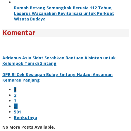
Rumah Betang Semangkok Berusia 112 Tahun,
Lasarus Wacanakan Revitalisasi untuk Perkuat
Wisata Budaya
Komentar
Adrianus Asia Sidot Serahkan Bantuan Alsintan untuk
Kelompok Tani di Sintang
DPR RI Cek Kesiapan Bulog Sintang Hadapi Ancaman
Kemarau Panjang
1
2
3
…
501
Berikutnya
No More Posts Available.