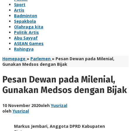
Sport
Artis
Badminton
Sepakbola
Olahraga kita
Politik Artis
Abu Sayyaf
ASEAN Games
Rohingya
Homepage
»
Parlemen
»
Pesan Dewan pada Milenial,
Gunakan Medsos dengan Bijak
Pesan Dewan pada Milenial,
Gunakan Medsos dengan Bijak
10 November 2020
oleh
Yusrizal
oleh
Yusrizal
Markus Jembari, Anggota DPRD Kabupaten