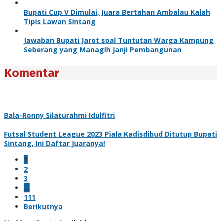
Bupati Cup V Dimulai, Juara Bertahan Ambalau Kalah
Tipis Lawan Sintang
Jawaban Bupati Jarot soal Tuntutan Warga Kampung
Seberang yang Managih Janji Pembangunan
Komentar
Bala-Ronny Silaturahmi Idulfitri
Futsal Student League 2023 Piala Kadisdibud Ditutup Bupati
Sintang, Ini Daftar Juaranya!
1
2
3
…
111
Berikutnya