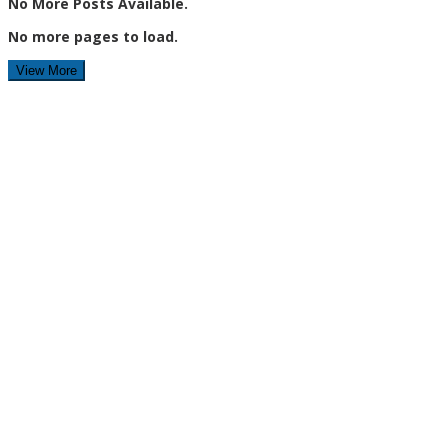
No More Posts Available.
No more pages to load.
View More