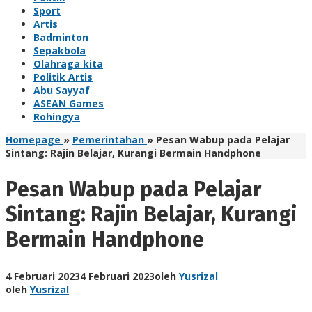
Sport
Artis
Badminton
Sepakbola
Olahraga kita
Politik Artis
Abu Sayyaf
ASEAN Games
Rohingya
Homepage
»
Pemerintahan
»
Pesan Wabup pada Pelajar
Sintang: Rajin Belajar, Kurangi Bermain Handphone
Pesan Wabup pada Pelajar
Sintang: Rajin Belajar, Kurangi
Bermain Handphone
4 Februari 2023
4 Februari 2023
oleh
Yusrizal
oleh
Yusrizal