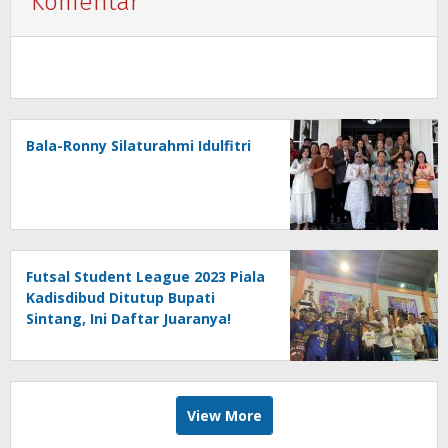
Komentar
Bala-Ronny Silaturahmi Idulfitri
Futsal Student League 2023 Piala
Kadisdibud Ditutup Bupati
Sintang, Ini Daftar Juaranya!
View More