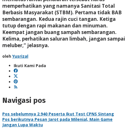
memperhatikan yang namanya Sanitasi Total
Berbasis Masyarakat (STBM). Pertama tidak BAB
sembarangan. Kedua rajin cuci tangan. Ketiga
tutup dengan rapi makanan dan minuman.
Keempat jangan buang sampah sembarangan.
Kelima, perhatikan saluran limbah, jangan sampai
meluber,” jelasnya.
oleh
Yusrizal
Ikuti Kami Pada
Navigasi pos
Pos sebelumnya
2.940 Peserta Ikut Test CPNS Sintang
Pos berikutnya
Pesan Jarot pada Milenial, Main Game
Jangan Lupa Waktu