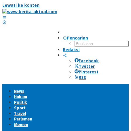
Lewati ke konten
Pencarian
Redaksi
Facebook
Twitter
Pinterest
RSS
News
Hukum
Politik
Sport
Travel
Parlemen
Momen