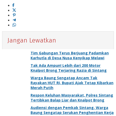
Jangan Lewatkan
Tim Gabungan Terus Berjuang Padamkan
Karhutla di Desa Nusa Kenyikap Melawi
Tak Ada Ampun! Lebih dari 200 Motor
Knalpot Brong Terjaring Razia di Sintang
Warga Baung Sengatap Ancam Tak
Rayakan HUT RI, Bupati Ajak Tetap Kibarkan
Merah Putih
Respon Keluhan Masyarakat, Polres Sintang
Tertibkan Balap Liar dan Knalpot Brong
Audiensi dengan Pemkab Sintang, Warga
Baung Sengatap Serukan Penghentian Kerja