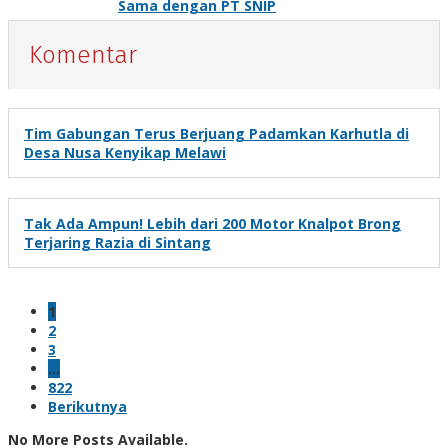
Sama dengan PT SNIP
Komentar
Tim Gabungan Terus Berjuang Padamkan Karhutla di
Desa Nusa Kenyikap Melawi
Tak Ada Ampun! Lebih dari 200 Motor Knalpot Brong
Terjaring Razia di Sintang
1
2
3
…
822
Berikutnya
No More Posts Available.