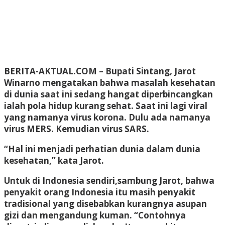
BERITA-AKTUAL.COM
– Bupati Sintang, Jarot
Winarno mengatakan bahwa masalah kesehatan
di dunia saat ini sedang hangat diperbincangkan
ialah pola hidup kurang sehat. Saat ini lagi viral
yang namanya virus korona. Dulu ada namanya
virus MERS. Kemudian virus SARS.
“Hal ini menjadi perhatian dunia dalam dunia
kesehatan,” kata Jarot.
Untuk di Indonesia sendiri,sambung Jarot, bahwa
penyakit orang Indonesia itu masih penyakit
tradisional yang disebabkan kurangnya asupan
gizi dan mengandung kuman. “Contohnya