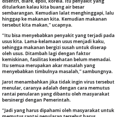
disentri, diare, epoli, korela. Itu penyakit yang
ditularkan kalau kita buang air besar
sembarangan. Kemudian lalat menghinggapi, lalu
hinggap ke makanan kita. Kemudian makanan
tersebut kita makan,” ucapnya.
“Itu bisa menyebabkan penyakit yang terjadi pada
usus kita. Lama-kelamaan usus menjadi kaku,
sehingga makanan bergizi susah untuk diserap
oleh usus. Ditambah lagi dengan faktor
kemiskinan, fasilitas kesehatan belum memadai.
Itu semua merupakan akar masalah yang
menyebabkan timbulnya masalah,” sambungnya.
Jarot menambahkan jika tidak ingin virus tersebut
menular, caranya adalah dengan cara memutus
rantai penularan yang dibantu oleh masyarakat
bersinergi dengan Pemerintah.
“Jadi yang harus dipahami oleh masyarakat untuk
memutus rantai penularan tersebut harus