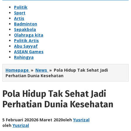
Politik
Sport
Artis
Badminton
Sepakbola
Olahraga kita
Politik Artis
Abu Sayyaf
ASEAN Games
Rohingya
Homepage
»
News
»
Pola Hidup Tak Sehat Jadi
Perhatian Dunia Kesehatan
Pola Hidup Tak Sehat Jadi
Perhatian Dunia Kesehatan
5 Februari 2020
26 Maret 2020
oleh
Yusrizal
oleh
Yusrizal