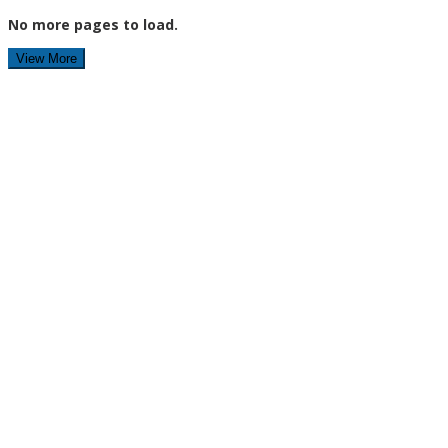
No more pages to load.
View More