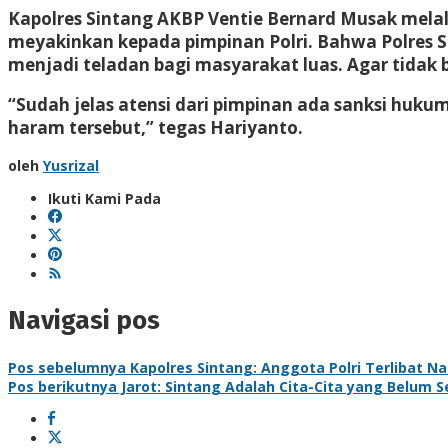
Kapolres Sintang AKBP Ventie Bernard Musak mela
meyakinkan kepada pimpinan Polri. Bahwa Polres Si
menjadi teladan bagi masyarakat luas. Agar tidak
“Sudah jelas atensi dari pimpinan ada sanksi huku
haram tersebut,” tegas Hariyanto.
oleh
Yusrizal
Ikuti Kami Pada
Navigasi pos
Pos sebelumnya
Kapolres Sintang: Anggota Polri Terlibat 
Pos berikutnya
Jarot: Sintang Adalah Cita-Cita yang Belum S