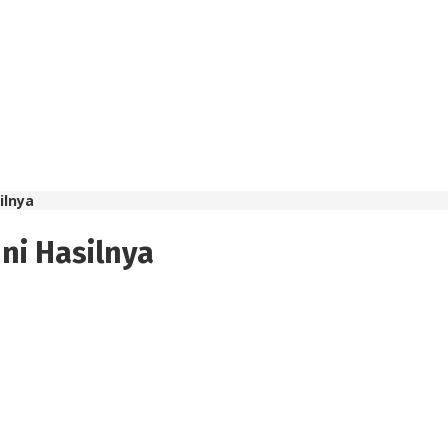
ilnya
Ini Hasilnya