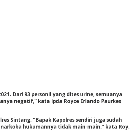
021. Dari 93 personil yang dites urine, semuanya
uanya negatif,” kata Ipda Royce Erlando Paurkes
lres Sintang. “Bapak Kapolres sendiri juga sudah
 narkoba hukumannya tidak main-main,” kata Roy.