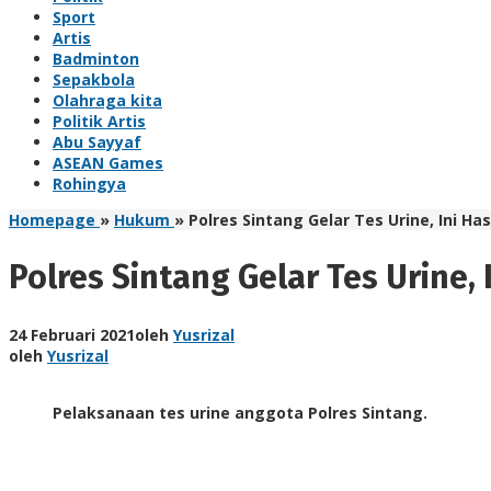
Sport
Artis
Badminton
Sepakbola
Olahraga kita
Politik Artis
Abu Sayyaf
ASEAN Games
Rohingya
Homepage
»
Hukum
»
Polres Sintang Gelar Tes Urine, Ini Has
Polres Sintang Gelar Tes Urine, 
24 Februari 2021
oleh
Yusrizal
oleh
Yusrizal
Pelaksanaan tes urine anggota Polres Sintang.