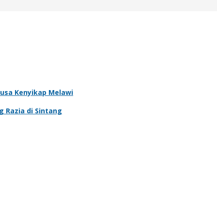
usa Kenyikap Melawi
g Razia di Sintang