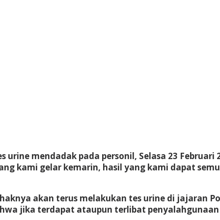
s urine mendadak pada personil, Selasa 23 Februari 2
 yang kami gelar kemarin, hasil yang kami dapat sem
haknya akan terus melakukan tes urine di jajaran Po
wa jika terdapat ataupun terlibat penyalahgunaan