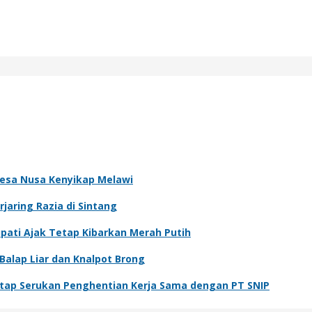
esa Nusa Kenyikap Melawi
jaring Razia di Sintang
ati Ajak Tetap Kibarkan Merah Putih
Balap Liar dan Knalpot Brong
tap Serukan Penghentian Kerja Sama dengan PT SNIP