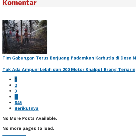
Komentar
Tim Gabungan Terus Berjuang Padamkan Karhutla di Desa N
Tak Ada Ampun! Lebih dari 200 Motor Knalpot Brong Terjarin
1
2
3
…
845
Berikutnya
No More Posts Available.
No more pages to load.