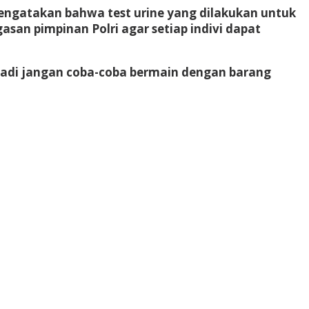
engatakan bahwa test urine yang dilakukan untuk
san pimpinan Polri agar setiap indivi dapat
 Jadi jangan coba-coba bermain dengan barang