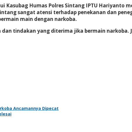
lui Kasubag Humas Polres Sintang IPTU Hariyanto m
ntang sangat atensi terhadap penekanan dan penega
 bermain main dengan narkoba.
m dan tindakan yang diterima jika bermain narkoba.
Narkoba Ancamannya Dipecat
elesai