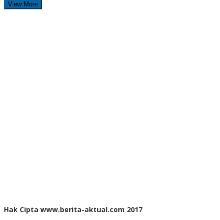
View More
Hak Cipta www.berita-aktual.com 2017