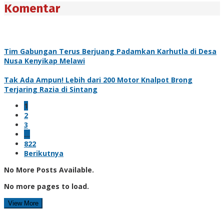
Komentar
Tim Gabungan Terus Berjuang Padamkan Karhutla di Desa
Nusa Kenyikap Melawi
Tak Ada Ampun! Lebih dari 200 Motor Knalpot Brong
Terjaring Razia di Sintang
1
2
3
…
822
Berikutnya
No More Posts Available.
No more pages to load.
View More