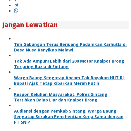
Jangan Lewatkan
Tim Gabungan Terus Berjuang Padamkan Karhutla di
Desa Nusa Kenyikap Melawi
Tak Ada Ampun! Lebih dari 200 Motor Knalpot Brong
Terjaring Razia di Sintang
Warga Baung Sengatap Ancam Tak Rayakan HUT RI,
Bupati Ajak Tetap Kibarkan Merah Putih
Respon Keluhan Masyarakat, Polres Sintang
Tertibkan Balap Liar dan Knalpot Brong
Audiensi dengan Pemkab Sintang, Warga Baung
Sengatap Serukan Penghentian Kerja Sama dengan
PT SNIP