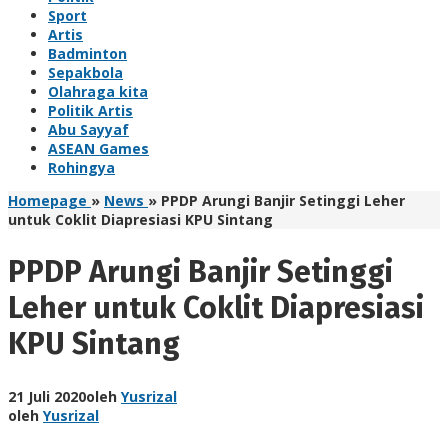
Sport
Artis
Badminton
Sepakbola
Olahraga kita
Politik Artis
Abu Sayyaf
ASEAN Games
Rohingya
Homepage
»
News
»
PPDP Arungi Banjir Setinggi Leher
untuk Coklit Diapresiasi KPU Sintang
PPDP Arungi Banjir Setinggi
Leher untuk Coklit Diapresiasi
KPU Sintang
21 Juli 2020
oleh
Yusrizal
oleh
Yusrizal