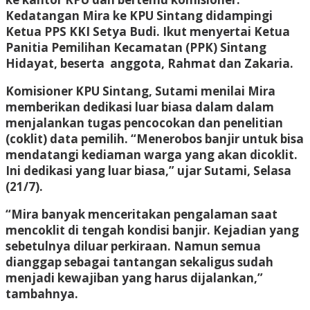
Kedatangan Mira ke KPU Sintang didampingi
Ketua PPS KKI Setya Budi. Ikut menyertai Ketua
Panitia Pemilihan Kecamatan (PPK) Sintang
Hidayat, beserta anggota, Rahmat dan Zakaria.
Komisioner KPU Sintang, Sutami menilai Mira
memberikan dedikasi luar biasa dalam dalam
menjalankan tugas pencocokan dan penelitian
(coklit) data pemilih. “Menerobos banjir untuk bisa
mendatangi kediaman warga yang akan dicoklit.
Ini dedikasi yang luar biasa,” ujar Sutami, Selasa
(21/7).
“Mira banyak menceritakan pengalaman saat
mencoklit di tengah kondisi banjir. Kejadian yang
sebetulnya diluar perkiraan. Namun semua
dianggap sebagai tantangan sekaligus sudah
menjadi kewajiban yang harus dijalankan,”
tambahnya.