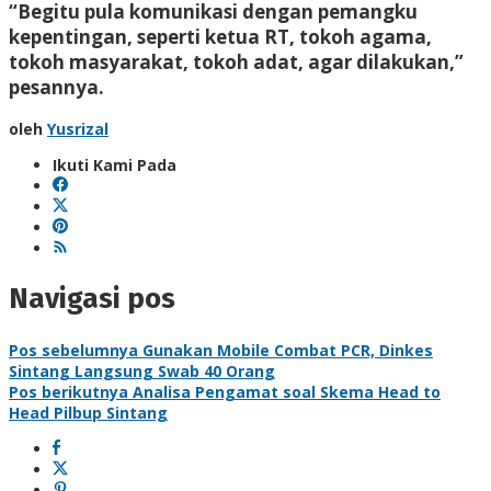
“Begitu pula komunikasi dengan pemangku
kepentingan, seperti ketua RT, tokoh agama,
tokoh masyarakat, tokoh adat, agar dilakukan,”
pesannya.
oleh
Yusrizal
Ikuti Kami Pada
Navigasi pos
Pos sebelumnya
Gunakan Mobile Combat PCR, Dinkes
Sintang Langsung Swab 40 Orang
Pos berikutnya
Analisa Pengamat soal Skema Head to
Head Pilbup Sintang