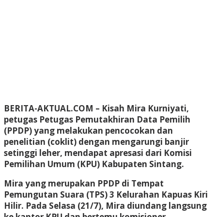
BERITA-AKTUAL.COM
– Kisah Mira Kurniyati,
petugas Petugas Pemutakhiran Data Pemilih
(PPDP) yang melakukan pencocokan dan
penelitian (coklit) dengan mengarungi banjir
setinggi leher, mendapat apresasi dari Komisi
Pemilihan Umum (KPU) Kabupaten Sintang.
Mira yang merupakan PPDP di Tempat
Pemungutan Suara (TPS) 3 Kelurahan Kapuas Kiri
Hilir. Pada Selasa (21/7), Mira diundang langsung
ke kantor KPU dan bertemu komisioner.