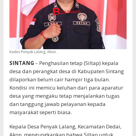
Kades Penyak Lalang, Akon.
SINTANG
– Penghasilan tetap (Siltap) kepala
desa dan perangkat desa di Kabupaten Sintang
dilaporkan belum cair hampir tiga bulan.
Kondisi ini memicu keluhan dari para aparatur
desa yang mengaku tetap menjalankan tugas
dan tanggung jawab pelayanan kepada
masyarakat seperti biasa.
Kepala Desa Penyak Lalang, Kecamatan Dedai,
Akon, mengungkapkan bahwa Siltap untuk