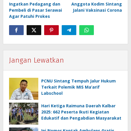
Ingatkan Pedagang dan
Anggota Kodim Sintang
pos
Pembeli di Pasar Serawai
Jalani Vaksinasi Corona
Agar Patuhi Prokes
Jangan Lewatkan
PCNU Sintang Tempuh Jalur Hukum
Terkait Polemik MIS Ma’arif
Labschool
Hari Ketiga Raimuna Daerah Kalbar
2025: 662 Peserta Ikuti Kegiatan
Edukatif dan Pengabdian Masyarakat
Ini Nomor Kontak Ambulans Gratis