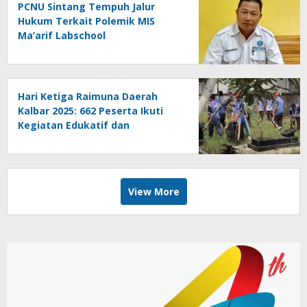
PCNU Sintang Tempuh Jalur
Hukum Terkait Polemik MIS
Ma’arif Labschool
Hari Ketiga Raimuna Daerah
Kalbar 2025: 662 Peserta Ikuti
Kegiatan Edukatif dan
Pengabdian Masyarakat
View More