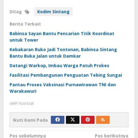
Ditag
Kodim Sintang
Berita Terkait
Babinsa Sayan Bantu Pencarian Titik Koordinat
untuk Tower
Kebakaran Ruko Jadi Tontonan, Babinsa Sintang
Bantu Buka Jalan untuk Damkar
Datangi Warkop, Imbau Warga Patuh Prokes
Fasilitasi Pembangunan Penguatan Tebing Sungai
Pantau Proses Vaksinasi Purnawirawan TNI dan
Warakawuri
oleh
Yusrizal
Ikuti Kami Pada
Navigasi
Pos sebelumnya
Pos berikutnya